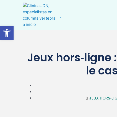
Ir
al
contenido
Abrir barra de herramientas
Jeux hors‑ligne 
le ca
JEUX HORS‑LI