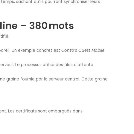
e temps, sachant qu’ils pourront synchroniser leurs
line – 380 mots
ifié.
ppareil. Un exemple concret est
Gonzo’s Quest Mobile
erveur. Le processus utilise des files d’attente
ne graine fournie par le serveur central. Cette graine
ent. Les certificats sont embarqués dans