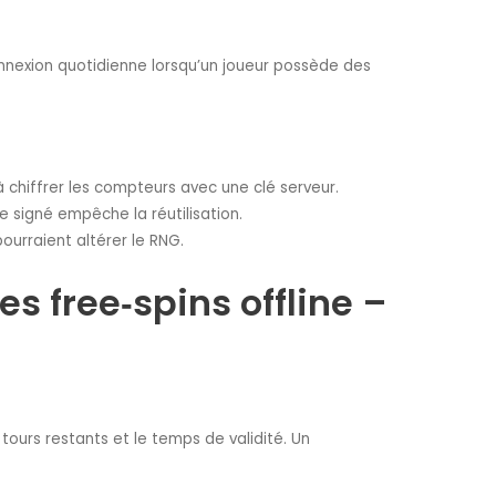
nexion quotidienne lorsqu’un joueur possède des
 à chiffrer les compteurs avec une clé serveur.
 signé empêche la réutilisation.
ourraient altérer le RNG.
es free‑spins offline –
 tours restants et le temps de validité. Un