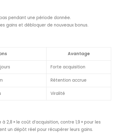
te pas pendant une période donnée.
er les gains et débloquer de nouveaux bonus.
ons
Avantage
jours
Forte acquisition
um
Rétention accrue
u
Viralité
2,8 × le coût d’acquisition, contre 1,9 × pour les
uent un dépôt réel pour récupérer leurs gains.