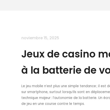
noviembre 15, 2025
Jeux de casino mo
à la batterie de 
Le jeu mobile n’est plus une simple tendance ; il est d
sur smartphone, surtout lorsqu’ils sont en déplacem
technique majeur : l’autonomie de la batterie. Un é
de jeu en une course contre le temps.