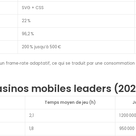
SVG + CSS
22 %
96,2 %
200 % jusqu’à 500 €
un frame‑rate adaptatif, ce qui se traduit par une consommation mo
asinos mobiles leaders (20
Temps moyen de jeu (h)
J
2,1
1 200 00
1,8
950 000