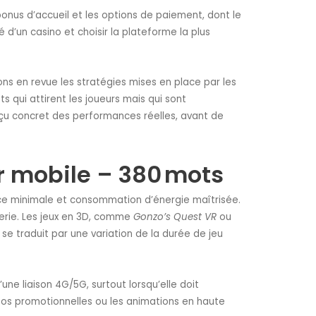
bonus d’accueil et les options de paiement, dont le
 d’un casino et choisir la plateforme la plus
ons en revue les stratégies mises en place par les
s qui attirent les joueurs mais qui sont
çu concret des performances réelles, avant de
r mobile – 380 mots
ence minimale et consommation d’énergie maîtrisée.
terie. Les jeux en 3D, comme
Gonzo’s Quest VR
ou
 se traduit par une variation de la durée de jeu
ne liaison 4G/5G, surtout lorsqu’elle doit
idéos promotionnelles ou les animations en haute