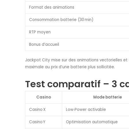
Format des animations
Consommation batterie (30 min)
RTP moyen
Bonus d’accueil
Jackpot City mise sur des animations vectorielles et 
maximale au prix d’une batterie plus sollicitée.
Test comparatif – 3 c
Casino
Mode batterie
Casino X
Low‑Power activable
Casino Y
Optimisation automatique