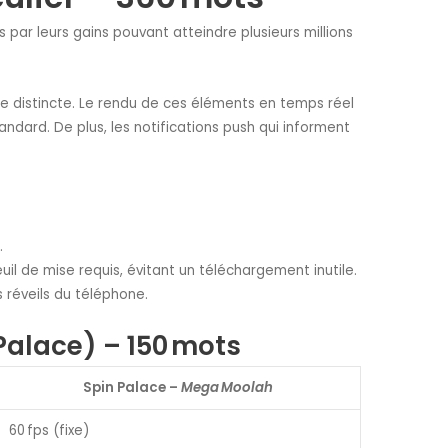
rs par leurs gains pouvant atteindre plusieurs millions
 distincte. Le rendu de ces éléments en temps réel
ndard. De plus, les notifications push qui informent
.
uil de mise requis, évitant un téléchargement inutile.
s réveils du téléphone.
Palace) – 150 mots
Spin Palace –
Mega Moolah
60 fps (fixe)