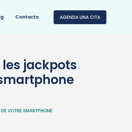
og
Contacto
AGENDA UNA CITA
les jackpots
e smartphone
E DE VOTRE SMARTPHONE