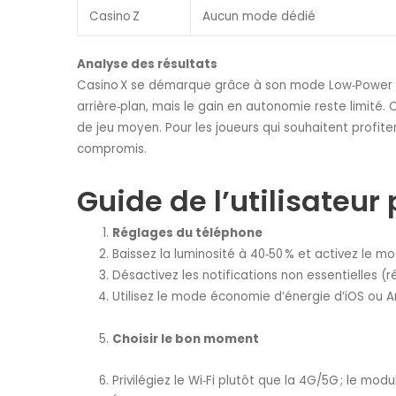
Casino Z
Aucun mode dédié
Analyse des résultats
Casino X se démarque grâce à son mode Low‑Power qui
arrière‑plan, mais le gain en autonomie reste limité.
de jeu moyen. Pour les joueurs qui souhaitent profite
compromis.
Guide de l’utilisateu
Réglages du téléphone
Baissez la luminosité à 40‑50 % et activez le mo
Désactivez les notifications non essentielles (r
Utilisez le mode économie d’énergie d’iOS ou A
Choisir le bon moment
Privilégiez le Wi‑Fi plutôt que la 4G/5G ; le m