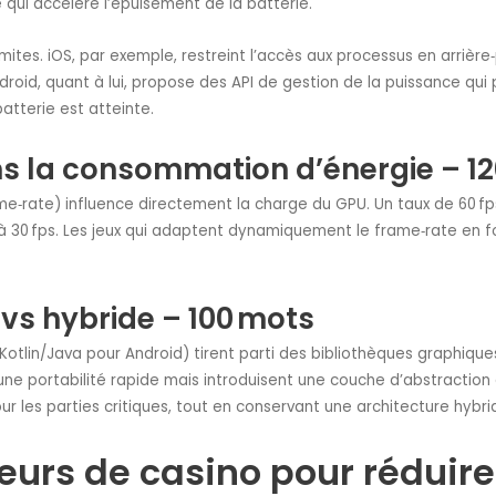
qui accélère l’épuisement de la batterie.
mites. iOS, par exemple, restreint l’accès aux processus en arrière
Android, quant à lui, propose des API de gestion de la puissance q
atterie est atteinte.
ns la consommation d’énergie – 1
‑rate) influence directement la charge du GPU. Un taux de 60 fp
 à 30 fps. Les jeux qui adaptent dynamiquement le frame‑rate en 
 vs hybride – 100 mots
 Kotlin/Java pour Android) tirent parti des bibliothèques graphique
nt une portabilité rapide mais introduisent une couche d’abstract
our les parties critiques, tout en conservant une architecture hybr
teurs de casino pour réduir