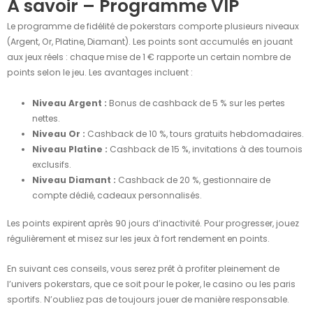
À savoir – Programme VIP
Le programme de fidélité de pokerstars comporte plusieurs niveaux
(Argent, Or, Platine, Diamant). Les points sont accumulés en jouant
aux jeux réels : chaque mise de 1 € rapporte un certain nombre de
points selon le jeu. Les avantages incluent :
Niveau Argent :
Bonus de cashback de 5 % sur les pertes
nettes.
Niveau Or :
Cashback de 10 %, tours gratuits hebdomadaires.
Niveau Platine :
Cashback de 15 %, invitations à des tournois
exclusifs.
Niveau Diamant :
Cashback de 20 %, gestionnaire de
compte dédié, cadeaux personnalisés.
Les points expirent après 90 jours d’inactivité. Pour progresser, jouez
régulièrement et misez sur les jeux à fort rendement en points.
En suivant ces conseils, vous serez prêt à profiter pleinement de
l’univers pokerstars, que ce soit pour le poker, le casino ou les paris
sportifs. N’oubliez pas de toujours jouer de manière responsable.