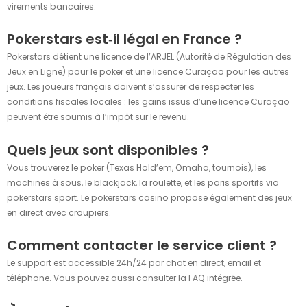
virements bancaires.
Pokerstars est‑il légal en France ?
Pokerstars détient une licence de l’ARJEL (Autorité de Régulation des
Jeux en Ligne) pour le poker et une licence Curaçao pour les autres
jeux. Les joueurs français doivent s’assurer de respecter les
conditions fiscales locales : les gains issus d’une licence Curaçao
peuvent être soumis à l’impôt sur le revenu.
Quels jeux sont disponibles ?
Vous trouverez le poker (Texas Hold’em, Omaha, tournois), les
machines à sous, le blackjack, la roulette, et les paris sportifs via
pokerstars sport. Le pokerstars casino propose également des jeux
en direct avec croupiers.
Comment contacter le service client ?
Le support est accessible 24h/24 par chat en direct, email et
téléphone. Vous pouvez aussi consulter la FAQ intégrée.