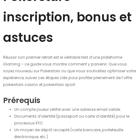
inscription, bonus et
astuces
Réussir son premier retrait est le véritable test d’une plateforme
iGaming – ce guide vous montre comment y parvenir. Que vous
soyez nouveau sur Pokerstars ou que vous souhaitiez optimiser votre
expérience, suivez ces étapes clés pour profiter pleinement de l’offre
pokerstars casino et pokerstars sport.
Prérequis
Un compte joueur vérifié avec une adresse email valide.
Documents d’identité (passeport ou carte d’identité) pour le
processus KYC.
Un moyen de dépôt accepté (carte bancaire, portefeuille
électronique, etc.).