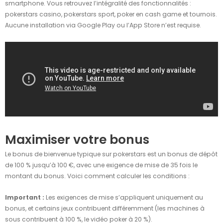
smartphone. Vous retrouvez l’intégralité des fonctionnalités :
pokerstars casino, pokerstars sport, poker en cash game et tournois.
Aucune installation via Google Play ou l’App Store n’est requise.
Maximiser votre bonus
Le bonus de bienvenue typique sur pokerstars est un bonus de dépôt
de 100 % jusqu’à 100 €, avec une exigence de mise de 35 fois le
montant du bonus. Voici comment calculer les conditions :
Important :
Les exigences de mise s’appliquent uniquement au
bonus, et certains jeux contribuent différemment (les machines à
sous contribuent à 100 %, le vidéo poker à 20 %).