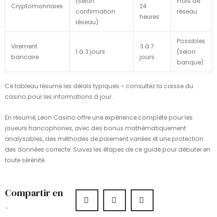
(selon
Frais de
Cryptomonnaies
24
confirmation
réseau
heures
réseau)
Possibles
Virement
3 à 7
1 à 3 jours
(selon
bancaire
jours
banque)
Ce tableau résume les délais typiques – consultez la caisse du
casino pour les informations à jour.
En résumé, Leon Casino offre une expérience complète pour les
joueurs francophones, avec des bonus mathématiquement
analysables, des méthodes de paiement variées et une protection
des données correcte. Suivez les étapes de ce guide pour débuter en
toute sérénité.
Compartir en
-