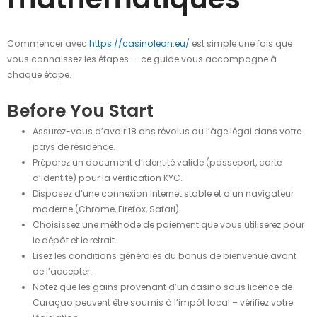
Commencer avec
https://casinoleon.eu/
est simple une fois que
vous connaissez les étapes — ce guide vous accompagne à
chaque étape.
Before You Start
Assurez-vous d’avoir 18 ans révolus ou l’âge légal dans votre
pays de résidence.
Préparez un document d’identité valide (passeport, carte
d’identité) pour la vérification KYC.
Disposez d’une connexion Internet stable et d’un navigateur
moderne (Chrome, Firefox, Safari).
Choisissez une méthode de paiement que vous utiliserez pour
le dépôt et le retrait.
Lisez les conditions générales du bonus de bienvenue avant
de l’accepter.
Notez que les gains provenant d’un casino sous licence de
Curaçao peuvent être soumis à l’impôt local – vérifiez votre