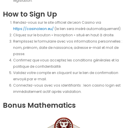
législation.
How to Sign Up
Rendez-vous sur le site officiel de Leon Casino via
https://casinoleon.eu/
(le lien sera inséré automatiquement).
Cliquez sur le bouton « Inscription » situé en haut à droite.
Remplissez le formulaire avec vos informations personnelles :
nom, prénom, date de naissance, adresse e-mail et mot de
passe.
Confirmez que vous acceptez les conditions générales et la
politique de confidentialité.
Validez votre compte en cliquant sur le lien de confirmation
envoyé par e-mail.
Connectez-vous avec vos identifiants : leon casino login est
immédiatement actif après validation.
Bonus Mathematics