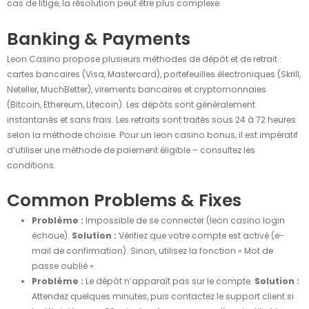
cas de litige, la résolution peut être plus complexe.
Banking & Payments
Leon Casino propose plusieurs méthodes de dépôt et de retrait :
cartes bancaires (Visa, Mastercard), portefeuilles électroniques (Skrill,
Neteller, MuchBetter), virements bancaires et cryptomonnaies
(Bitcoin, Ethereum, Litecoin). Les dépôts sont généralement
instantanés et sans frais. Les retraits sont traités sous 24 à 72 heures
selon la méthode choisie. Pour un leon casino bonus, il est impératif
d’utiliser une méthode de paiement éligible – consultez les
conditions.
Common Problems & Fixes
Problème :
Impossible de se connecter (leon casino login
échoue).
Solution :
Vérifiez que votre compte est activé (e-
mail de confirmation). Sinon, utilisez la fonction « Mot de
passe oublié ».
Problème :
Le dépôt n’apparaît pas sur le compte.
Solution :
Attendez quelques minutes, puis contactez le support client si