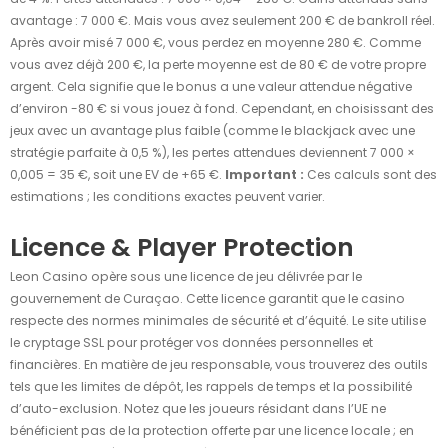
avantage : 7 000 €. Mais vous avez seulement 200 € de bankroll réel.
Après avoir misé 7 000 €, vous perdez en moyenne 280 €. Comme
vous avez déjà 200 €, la perte moyenne est de 80 € de votre propre
argent. Cela signifie que le bonus a une valeur attendue négative
d’environ -80 € si vous jouez à fond. Cependant, en choisissant des
jeux avec un avantage plus faible (comme le blackjack avec une
stratégie parfaite à 0,5 %), les pertes attendues deviennent 7 000 ×
0,005 = 35 €, soit une EV de +65 €.
Important :
Ces calculs sont des
estimations ; les conditions exactes peuvent varier.
Licence & Player Protection
Leon Casino opère sous une licence de jeu délivrée par le
gouvernement de Curaçao. Cette licence garantit que le casino
respecte des normes minimales de sécurité et d’équité. Le site utilise
le cryptage SSL pour protéger vos données personnelles et
financières. En matière de jeu responsable, vous trouverez des outils
tels que les limites de dépôt, les rappels de temps et la possibilité
d’auto-exclusion. Notez que les joueurs résidant dans l’UE ne
bénéficient pas de la protection offerte par une licence locale ; en