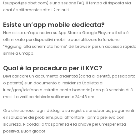
(support@elabet.com) e una sezione FAQ. Il tempo di risposta via
chat è solitamente sotto i 2 minuti.
Esiste un’app mobile dedicata?
Non esiste un’app nativa su App Store o Google Play, ma il sito è
ottimizzato per dispositivi mobili e puoi utilizzare la funzione
“Aggiungi alla schermata home” del browser per un accesso rapido
simile a un’app.
Qual è la procedura per il KYC?
Devi caricare un documento d’identità (carta d’identità, passaporto
o patente) e un documento di residenza (bolletta di
luce/gas/telefono o estratto conto bancario) non più vecchio di 3
mesi. La verifica richiede solitamente 24-48 ore.
Ora che conosci ogni dettaglio su registrazione, bonus, pagamenti
e risoluzione dei problemi, puoi affrontare il primo prelievo con
sicurezza. Ricorda: la trasparenza è la chiave per un’esperienza
positiva. Buon gioco!