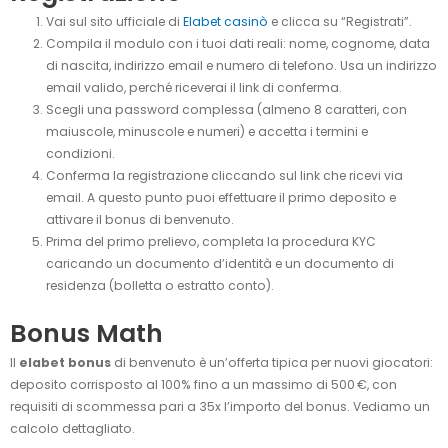
Vai sul sito ufficiale di
Elabet casinò
e clicca su “Registrati”.
Compila il modulo con i tuoi dati reali: nome, cognome, data
di nascita, indirizzo email e numero di telefono. Usa un indirizzo
email valido, perché riceverai il link di conferma.
Scegli una password complessa (almeno 8 caratteri, con
maiuscole, minuscole e numeri) e accetta i termini e
condizioni.
Conferma la registrazione cliccando sul link che ricevi via
email. A questo punto puoi effettuare il primo deposito e
attivare il bonus di benvenuto.
Prima del primo prelievo, completa la procedura KYC
caricando un documento d’identità e un documento di
residenza (bolletta o estratto conto).
Bonus Math
Il
elabet bonus
di benvenuto è un’offerta tipica per nuovi giocatori:
deposito corrisposto al 100% fino a un massimo di 500 €, con
requisiti di scommessa pari a 35x l’importo del bonus. Vediamo un
calcolo dettagliato.