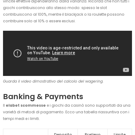
vincite effettive dipenderanno dalla varianza. Ricorda che non tutti i
giochi contribuiscono allo stesso modo: spesso le slot
contribuiscono al 100%, mentre il blackjack o la roulette possono
contribuire solo al 10% o essere esclusi.
Guarda il video dimostrativo del calcolo del wagering.
Banking & Payments
Il
elabet scommesse
e i giochi da casinò sono supportati da una
varietà di metodi di pagamento. Ecco una tabella riassuntiva con i
tempi medi e i limiti.
Deposito
Prelievo
Limite