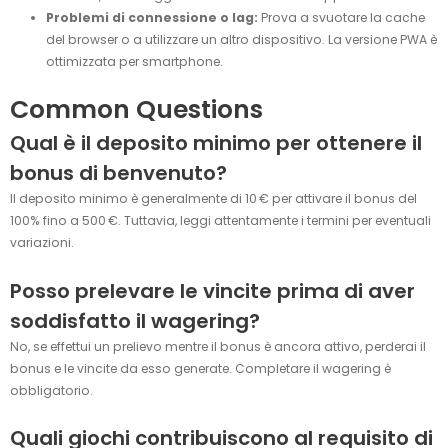
Problemi di connessione o lag:
Prova a svuotare la cache
del browser o a utilizzare un altro dispositivo. La versione PWA è
ottimizzata per smartphone.
Common Questions
Qual è il deposito minimo per ottenere il
bonus di benvenuto?
Il deposito minimo è generalmente di 10 € per attivare il bonus del
100% fino a 500 €. Tuttavia, leggi attentamente i termini per eventuali
variazioni.
Posso prelevare le vincite prima di aver
soddisfatto il wagering?
No, se effettui un prelievo mentre il bonus è ancora attivo, perderai il
bonus e le vincite da esso generate. Completare il wagering è
obbligatorio.
Quali giochi contribuiscono al requisito di