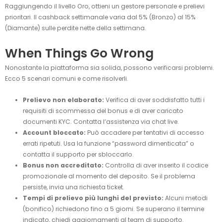
Raggiungendo il livello Oro, ottieni un gestore personale e prelievi
prioritari. Il cashback settimanale varia dal 5% (Bronzo) al 15%
(Diamante) sulle perdite nette della settimana.
When Things Go Wrong
Nonostante la piattaforma sia solida, possono verificarsi problemi.
Ecco 5 scenari comuni e come risolverli.
Prelievo non elaborato:
Verifica di aver soddisfatto tutti i
requisiti di scommessa del bonus e di aver caricato
documenti KYC. Contatta l’assistenza via chat live.
Account bloccato:
Può accadere per tentativi di accesso
errati ripetuti. Usa la funzione “password dimenticata” o
contatta il supporto per sbloccarlo.
Bonus non accreditato:
Controlla di aver inserito il codice
promozionale al momento del deposito. Se il problema
persiste, invia una richiesta ticket.
Tempi di prelievo più lunghi del previsto:
Alcuni metodi
(bonifico) richiedono fino a 5 giorni. Se superano il termine
indicato, chiedi aggiornamenti al team di supporto.