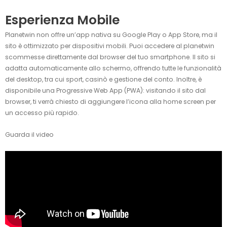
Esperienza Mobile
Planetwin non offre un’app nativa su Google Play o App Store, ma il
sito è ottimizzato per dispositivi mobili. Puoi accedere al planetwin
scommesse direttamente dal browser del tuo smartphone. Il sito si
adatta automaticamente allo schermo, offrendo tutte le funzionalità
del desktop, tra cui sport, casinò e gestione del conto. Inoltre, è
disponibile una Progressive Web App (PWA): visitando il sito dal
browser, ti verrà chiesto di aggiungere l’icona alla home screen per
un accesso più rapido.
Guarda il video