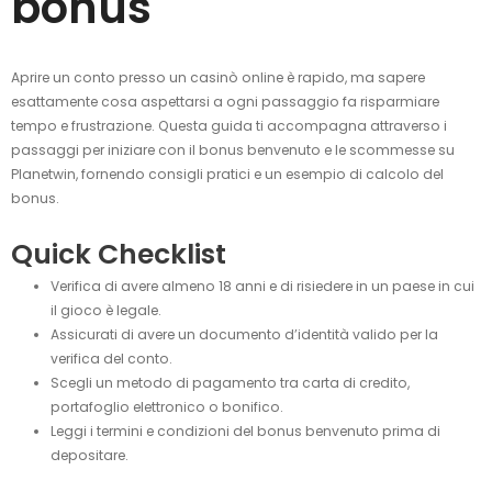
bonus
Aprire un conto presso un casinò online è rapido, ma sapere
esattamente cosa aspettarsi a ogni passaggio fa risparmiare
tempo e frustrazione. Questa guida ti accompagna attraverso i
passaggi per iniziare con il bonus benvenuto e le scommesse su
Planetwin, fornendo consigli pratici e un esempio di calcolo del
bonus.
Quick Checklist
Verifica di avere almeno 18 anni e di risiedere in un paese in cui
il gioco è legale.
Assicurati di avere un documento d’identità valido per la
verifica del conto.
Scegli un metodo di pagamento tra carta di credito,
portafoglio elettronico o bonifico.
Leggi i termini e condizioni del bonus benvenuto prima di
depositare.