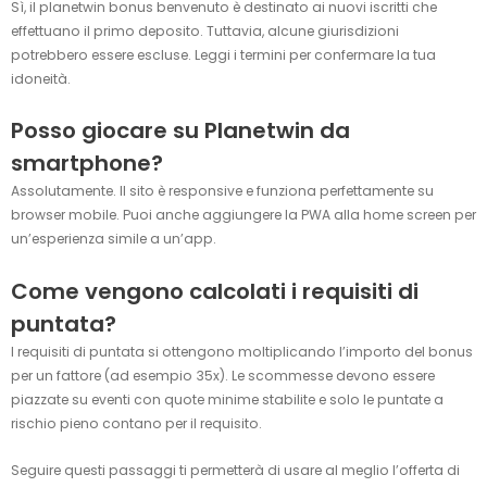
Sì, il planetwin bonus benvenuto è destinato ai nuovi iscritti che
effettuano il primo deposito. Tuttavia, alcune giurisdizioni
potrebbero essere escluse. Leggi i termini per confermare la tua
idoneità.
Posso giocare su Planetwin da
smartphone?
Assolutamente. Il sito è responsive e funziona perfettamente su
browser mobile. Puoi anche aggiungere la PWA alla home screen per
un’esperienza simile a un’app.
Come vengono calcolati i requisiti di
puntata?
I requisiti di puntata si ottengono moltiplicando l’importo del bonus
per un fattore (ad esempio 35x). Le scommesse devono essere
piazzate su eventi con quote minime stabilite e solo le puntate a
rischio pieno contano per il requisito.
Seguire questi passaggi ti permetterà di usare al meglio l’offerta di