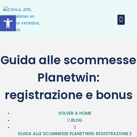
Ir
al
Abrir barra de herramientas
Men
contenido
Equipo 
Guida alle scommesse
Planetwin:
registrazione e bonus
VOLVER A HOME
BLOG
GUIDA ALLE SCOMMESSE PLANETWIN: REGISTRAZIONE E