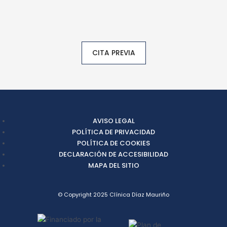
CITA PREVIA
AVISO LEGAL
POLÍTICA DE PRIVACIDAD
POLÍTICA DE COOKIES
DECLARACIÓN DE ACCESIBILIDAD
MAPA DEL SITIO
© Copyright 2025 Clínica Díaz Mauriño