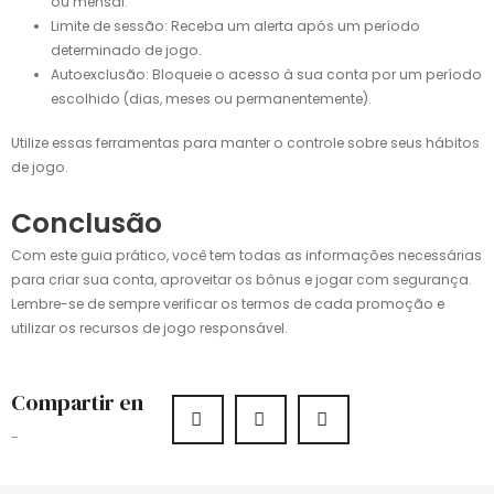
ou mensal.
Limite de sessão: Receba um alerta após um período
determinado de jogo.
Autoexclusão: Bloqueie o acesso à sua conta por um período
escolhido (dias, meses ou permanentemente).
Utilize essas ferramentas para manter o controle sobre seus hábitos
de jogo.
Conclusão
Com este guia prático, você tem todas as informações necessárias
para criar sua conta, aproveitar os bônus e jogar com segurança.
Lembre-se de sempre verificar os termos de cada promoção e
utilizar os recursos de jogo responsável.
Compartir en
-