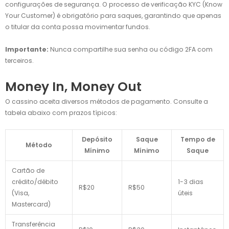
configurações de segurança. O processo de verificação KYC (Know
Your Customer) é obrigatório para saques, garantindo que apenas
o titular da conta possa movimentar fundos.
Importante:
Nunca compartilhe sua senha ou código 2FA com
terceiros.
Money In, Money Out
O cassino aceita diversos métodos de pagamento. Consulte a
tabela abaixo com prazos típicos:
Depósito
Saque
Tempo de
Método
Mínimo
Mínimo
Saque
Cartão de
crédito/débito
1-3 dias
R$20
R$50
(Visa,
úteis
Mastercard)
Transferência