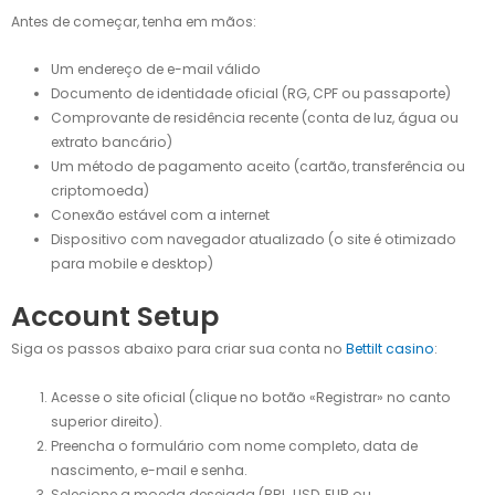
Antes de começar, tenha em mãos:
Um endereço de e-mail válido
Documento de identidade oficial (RG, CPF ou passaporte)
Comprovante de residência recente (conta de luz, água ou
extrato bancário)
Um método de pagamento aceito (cartão, transferência ou
criptomoeda)
Conexão estável com a internet
Dispositivo com navegador atualizado (o site é otimizado
para mobile e desktop)
Account Setup
Siga os passos abaixo para criar sua conta no
Bettilt casino
:
Acesse o site oficial (clique no botão «Registrar» no canto
superior direito).
Preencha o formulário com nome completo, data de
nascimento, e-mail e senha.
Selecione a moeda desejada (BRL, USD, EUR ou