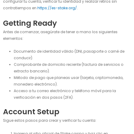
configurar tu cuenta, verificar tu identidad y realizar retiros sin
contratiempos en
https://es-stake.org/
.
Getting Ready
Antes de comenzar, asegúrate de tener a mano los siguientes
elementos:
Documento de identidad válido (DNI, pasaporte o carné de
conducir).
Comprobante de domicilio reciente (factura de servicios o
extracto bancario).
Método de pago que planeas usar (tarjeta, criptomoneda,
monedero electrónico).
Acceso a tu correo electrónico y teléfono móvil para la
verificación en dos pasos (2FA).
Account Setup
Sigue estos pasos para crear y verificar tu cuenta:
Ingresa al sitio oficial de Stake casino y haz clic en