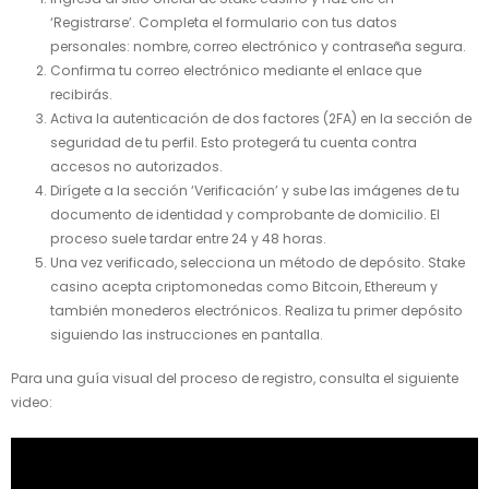
‘Registrarse’. Completa el formulario con tus datos
personales: nombre, correo electrónico y contraseña segura.
Confirma tu correo electrónico mediante el enlace que
recibirás.
Activa la autenticación de dos factores (2FA) en la sección de
seguridad de tu perfil. Esto protegerá tu cuenta contra
accesos no autorizados.
Dirígete a la sección ‘Verificación’ y sube las imágenes de tu
documento de identidad y comprobante de domicilio. El
proceso suele tardar entre 24 y 48 horas.
Una vez verificado, selecciona un método de depósito. Stake
casino acepta criptomonedas como Bitcoin, Ethereum y
también monederos electrónicos. Realiza tu primer depósito
siguiendo las instrucciones en pantalla.
Para una guía visual del proceso de registro, consulta el siguiente
video: