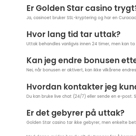
Er Golden Star casino trygt
Ja, casinoet bruker SSL-kryptering og har en Curacao-li
Hvor lang tid tar uttak?
Uttak behandles vanligvis innen 24 timer, men kan t
Kan jeg endre bonusen etter
Nei, når bonusen er aktivert, kan ikke vilkårene endres
Hvordan kontakter jeg kun
Du kan bruke live chat (24/7) eller sende en e-post. 
Er det gebyrer på uttak?
Golden Star casino tar ikke gebyrer, men enkelte bet