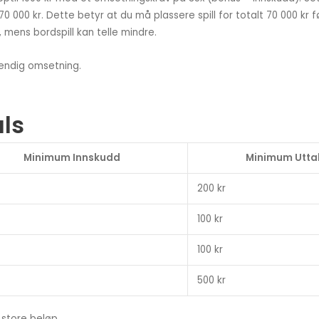
 000 kr. Dette betyr at du må plassere spill for totalt 70 000 kr f
%, mens bordspill kan telle mindre.
endig omsetning.
ls
Minimum Innskudd
Minimum Utta
200 kr
100 kr
100 kr
500 kr
 store beløp.