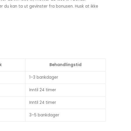
ør du kan ta ut gevinster fra bonusen. Husk at ikke
k
Behandlingstid
1–3 bankdager
Inntil 24 timer
Inntil 24 timer
3–5 bankdager