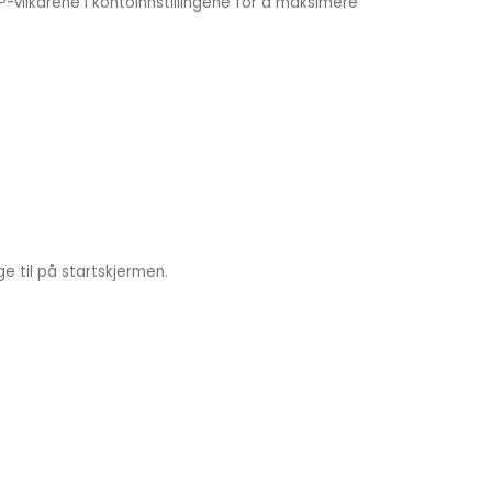
-vilkårene i kontoinnstillingene for å maksimere
e til på startskjermen.