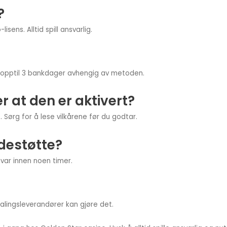
?
sens. Alltid spill ansvarlig.
a opptil 3 bankdager avhengig av metoden.
 at den er aktivert?
. Sørg for å lese vilkårene før du godtar.
destøtte?
Svar innen noen timer.
alingsleverandører kan gjøre det.