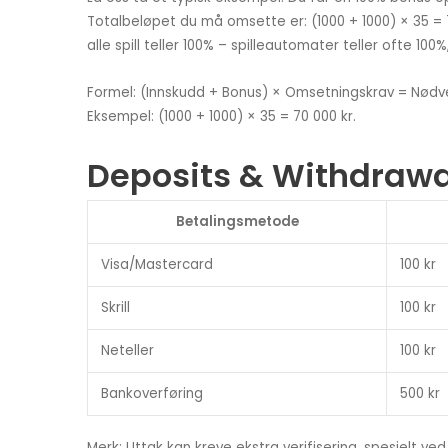
Totalbeløpet du må omsette er: (1000 + 1000) × 35 = 70
alle spill teller 100% – spilleautomater teller ofte 100
Formel: (Innskudd + Bonus) × Omsetningskrav = Nødv
Eksempel: (1000 + 1000) × 35 = 70 000 kr.
Deposits & Withdrawa
Betalingsmetode
Visa/Mastercard
100 kr
Skrill
100 kr
Neteller
100 kr
Bankoverføring
500 kr
Merk: Uttak kan kreve ekstra verifisering, spesielt ved