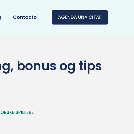
g
Contacto
AGENDA UNA CITA
g, bonus og tips
ORSKE SPILLERE