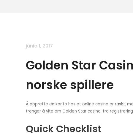
junio 1, 2017
Golden Star Casin
norske spillere
Å opprette en konto hos et online casino er raskt, me
trenger å vite om Golden Star casino, fra registrerin
Quick Checklist