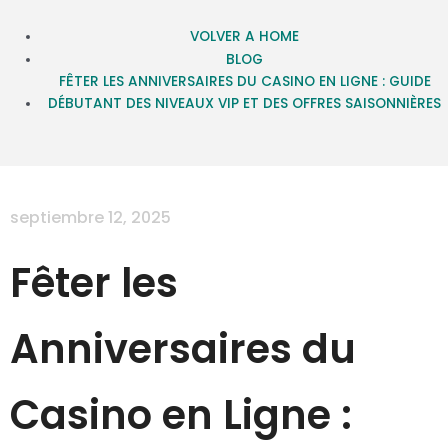
VOLVER A HOME
BLOG
FÊTER LES ANNIVERSAIRES DU CASINO EN LIGNE : GUIDE
DÉBUTANT DES NIVEAUX VIP ET DES OFFRES SAISONNIÈRES
septiembre 12, 2025
Fêter les
Anniversaires du
Casino en Ligne :