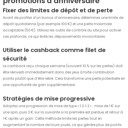
promotions d’anniversaire
Fixer des limites de dépôt et de perte
Avant de profiter d’un bonus d’anniversaire, déterminez une limite de
dépôt quotidienne (par exemple 100 €) et une perte maximale
acceptable (50 €). Utilisez les outils de contrôle du site pour activer
ces plafonds, ce qui évite les dépassements involontaires.
Utiliser le cashback comme filet de
sécurité
Le cashback reçu chaque semaine (souvent 10 % sur les pertes) doit
être réinvesti immédiatement dans des jeux à forte contribution
points plutôt que d’être retiré. Cela transforme une perte potentielle en
une opportunité de gain supplémentaire.
Stratégies de mise progressive
Adoptez une progression de mise de type « 1‑2‑1‑2 » : mise de 1 € sur
une spin, puis 2 € sur la suivante si la première est perdue, et retour à
1 € après un gain. Cette méthode limite les pertes tout en
augmentant le nombre de tours joués, ce qui génère plus de points