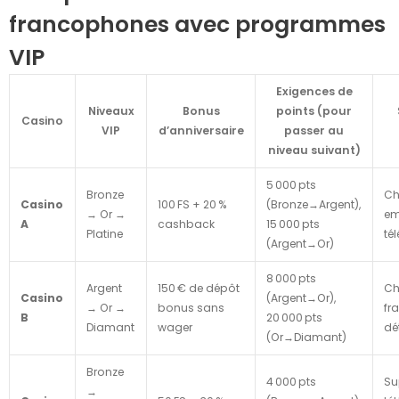
francophones avec programmes
VIP
Exigences de
Niveaux
Bonus
points (pour
Casino
VIP
d’anniversaire
passer au
niveau suivant)
5 000 pts
Bronze
Ch
Casino
100 FS + 20 %
(Bronze→Argent),
→ Or →
em
A
cashback
15 000 pts
Platine
té
(Argent→Or)
8 000 pts
Argent
150 € de dépôt
Ch
Casino
(Argent→Or),
→ Or →
bonus sans
fr
B
20 000 pts
Diamant
wager
dé
(Or→Diamant)
Bronze
4 000 pts
Su
→