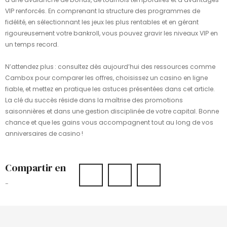
VIP renforcés. En comprenant la structure des programmes de
fidélité, en sélectionnant les jeux les plus rentables et en gérant
rigoureusement votre bankroll, vous pouvez gravir les niveaux VIP en
un temps record.
N’attendez plus : consultez dès aujourd’hui des ressources comme
Cambox pour comparer les offres, choisissez un casino en ligne
fiable, et mettez en pratique les astuces présentées dans cet article.
La clé du succès réside dans la maîtrise des promotions
saisonnières et dans une gestion disciplinée de votre capital. Bonne
chance et que les gains vous accompagnent tout au long de vos
anniversaires de casino !
Compartir en
-