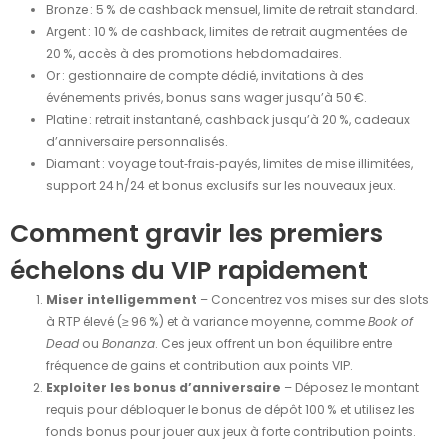
Bronze : 5 % de cashback mensuel, limite de retrait standard.
Argent : 10 % de cashback, limites de retrait augmentées de
20 %, accès à des promotions hebdomadaires.
Or : gestionnaire de compte dédié, invitations à des
événements privés, bonus sans wager jusqu’à 50 €.
Platine : retrait instantané, cashback jusqu’à 20 %, cadeaux
d’anniversaire personnalisés.
Diamant : voyage tout‑frais‑payés, limites de mise illimitées,
support 24 h/24 et bonus exclusifs sur les nouveaux jeux.
Comment gravir les premiers
échelons du VIP rapidement
Miser intelligemment
– Concentrez vos mises sur des slots
à RTP élevé (≥ 96 %) et à variance moyenne, comme
Book of
Dead
ou
Bonanza
. Ces jeux offrent un bon équilibre entre
fréquence de gains et contribution aux points VIP.
Exploiter les bonus d’anniversaire
– Déposez le montant
requis pour débloquer le bonus de dépôt 100 % et utilisez les
fonds bonus pour jouer aux jeux à forte contribution points.