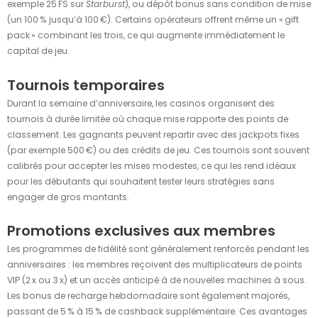
exemple 25 FS sur
Starburst
), ou dépôt bonus sans condition de mise
(un 100 % jusqu’à 100 €). Certains opérateurs offrent même un « gift
pack » combinant les trois, ce qui augmente immédiatement le
capital de jeu.
Tournois temporaires
Durant la semaine d’anniversaire, les casinos organisent des
tournois à durée limitée où chaque mise rapporte des points de
classement. Les gagnants peuvent repartir avec des jackpots fixes
(par exemple 500 €) ou des crédits de jeu. Ces tournois sont souvent
calibrés pour accepter les mises modestes, ce qui les rend idéaux
pour les débutants qui souhaitent tester leurs stratégies sans
engager de gros montants.
Promotions exclusives aux membres
Les programmes de fidélité sont généralement renforcés pendant les
anniversaires : les membres reçoivent des multiplicateurs de points
VIP (2 x ou 3 x) et un accès anticipé à de nouvelles machines à sous.
Les bonus de recharge hebdomadaire sont également majorés,
passant de 5 % à 15 % de cashback supplémentaire. Ces avantages