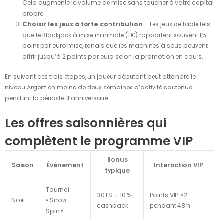
Cela augmente le volume de mise sans toucher à votre capital
propre.
Choisir les jeux à forte contribution
– Les jeux de table tels
que le Blackjack à mise minimale (1 €) rapportent souvent 1,5
point par euro misé, tandis que les machines à sous peuvent
offrir jusqu’à 2 points par euro selon la promotion en cours.
En suivant ces trois étapes, un joueur débutant peut atteindre le
niveau Argent en moins de deux semaines d’activité soutenue
pendant la période d’anniversaire.
Les offres saisonnières qui
complètent le programme VIP
Bonus
Saison
Événement
Interaction VIP
typique
Tournoi
30 FS + 10 %
Points VIP ×2
Noël
« Snow
cashback
pendant 48 h
Spin »