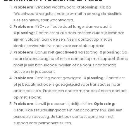
Probleem:
Vergeten wachtwoord.
Oplossing:
Klik op
‘Wachtwoord vergeten’, voer je e-mail in en volg de resetlink.
Kies een nieuw, sterk wachtwoord.
Probleem:
KYC-verificatie duurt langer dan verwacht.
Oplossing:
Controleer of alle documenten duidelijk leesbaar
zijn en voldoen aan de eisen. Neem contact op met de
klantenservice via live chat voor een statusupdate.
Probleem:
Bonus niet geactiveerd na storting.
Oplossing:
Ga
naar de bonuspagina of neem contact op met support. Soms
moet je een bonuscode invullen of de bonus handmatig
activeren in je account.
Probleem:
Betaling wordt geweigerd.
Oplossing:
Controleer
of je betaalmethode is goedgekeurd voor transacties naar
online casino’s. Probeer een andere methode of neem contact
op met je bank.
Probleem:
Je wilt je account tijdelijk sluiten.
Oplossing:
Gebruik de zelfuitsluitingsoptie in het accountmenu. Kies een
periode en bevestig. Je kunt ook contact opnemen met
support voor permanent sluiten.