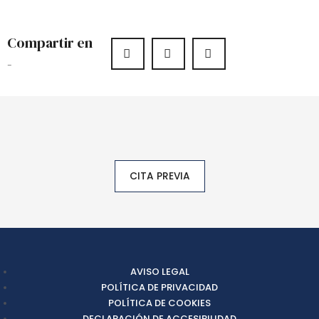
Compartir en
-
CITA PREVIA
AVISO LEGAL
POLÍTICA DE PRIVACIDAD
POLÍTICA DE COOKIES
DECLARACIÓN DE ACCESIBILIDAD