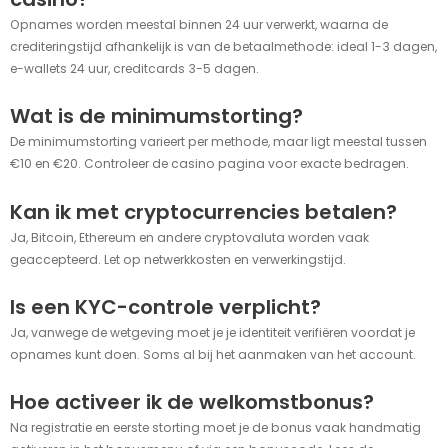
Opnames worden meestal binnen 24 uur verwerkt, waarna de
crediteringstijd afhankelijk is van de betaalmethode: ideal 1-3 dagen,
e-wallets 24 uur, creditcards 3-5 dagen.
Wat is de minimumstorting?
De minimumstorting varieert per methode, maar ligt meestal tussen
€10 en €20. Controleer de casino pagina voor exacte bedragen.
Kan ik met cryptocurrencies betalen?
Ja, Bitcoin, Ethereum en andere cryptovaluta worden vaak
geaccepteerd. Let op netwerkkosten en verwerkingstijd.
Is een KYC-controle verplicht?
Ja, vanwege de wetgeving moet je je identiteit verifiëren voordat je
opnames kunt doen. Soms al bij het aanmaken van het account.
Hoe activeer ik de welkomstbonus?
Na registratie en eerste storting moet je de bonus vaak handmatig