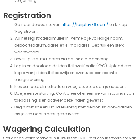
vergunning.
Registration
Ga naar de website van
https://fairplay36.com/
en klik op
‘Registreren’.
Vul het registratieformulier in. Vermeld je volledige naam,
geboortedatum, adres en e-mailadres. Gebruik een sterk
wachtwoord.
Bevestig je e-mailadres via de link die je ontvangt.
Log in en doorloop de identiteitsverificatie (KYC). Upload een
kopie van je identiteitsbewijs en eventueel een recente
energierekening.
Kies een betaalmethode en voeg deze toe aan je account.
Doe je eerste storting. Controleer of er een welkomstbonus van
toepassing is en activeer deze indien gewenst.
Begin met spelen! Houd rekening met de bonusvoorwaarden
als je een bonus hebt geactiveerd.
Wagering Calculation
Stel dat de welkomstbonus 100% is tot €200 met een inzetvereiste van