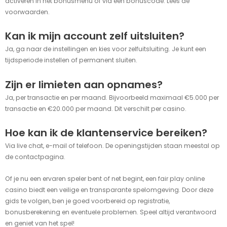
activeren in het bonusmenu of via een bonuscode. Lees de
voorwaarden.
Kan ik mijn account zelf uitsluiten?
Ja, ga naar de instellingen en kies voor zelfuitsluiting. Je kunt een
tijdsperiode instellen of permanent sluiten.
Zijn er limieten aan opnames?
Ja, per transactie en per maand. Bijvoorbeeld maximaal €5.000 per
transactie en €20.000 per maand. Dit verschilt per casino.
Hoe kan ik de klantenservice bereiken?
Via live chat, e-mail of telefoon. De openingstijden staan meestal op
de contactpagina.
Of je nu een ervaren speler bent of net begint, een fair play online
casino biedt een veilige en transparante spelomgeving. Door deze
gids te volgen, ben je goed voorbereid op registratie,
bonusberekening en eventuele problemen. Speel altijd verantwoord
en geniet van het spel!