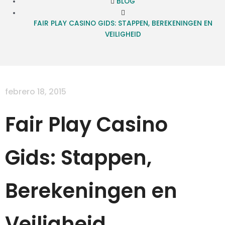
BLOG
FAIR PLAY CASINO GIDS: STAPPEN, BEREKENINGEN EN
VEILIGHEID
febrero 18, 2015
Fair Play Casino
Gids: Stappen,
Berekeningen en
Veiligheid