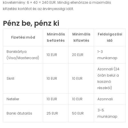
követelmény: 6 × 40 = 240 EUR. Mindig ellenőrizze a maximális
kifizetési korlátot és az érvényességi időt.
Pénz be, pénz ki
Minimális
Minimális
Feldolgozási
Fizetési mód
befizetés
kifizetés
idő
Bankkártya
1-3
10 EUR
20 EUR
(Visa/Mastercard)
munkanap
Azonnali (24
órán belül a
Skrill
10 EUR
10 EUR
kaszinó
részéről)
Neteller
10 EUR
10 EUR
Azonnali
3-5
Banki átutalás
25 EUR
50 EUR
munkanap