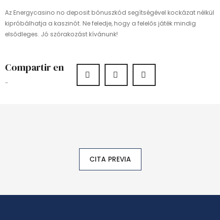
Az Energycasino no deposit bónuszkód segítségével kockázat nélkül
kipróbálhatja a kaszinót. Ne feledje, hogy a felelős játék mindig
elsődleges. Jó szórakozást kívánunk!
Compartir en
-
CITA PREVIA