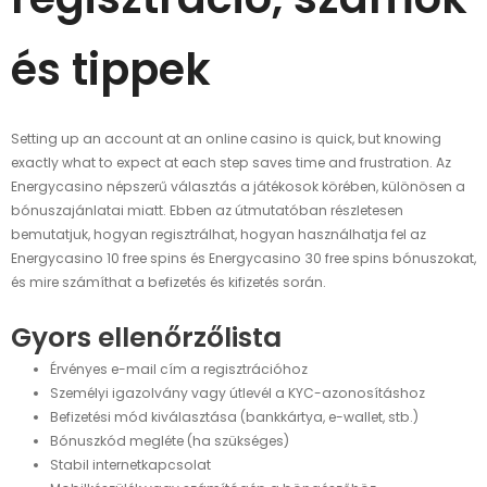
és tippek
Setting up an account at an online casino is quick, but knowing
exactly what to expect at each step saves time and frustration. Az
Energycasino népszerű választás a játékosok körében, különösen a
bónuszajánlatai miatt. Ebben az útmutatóban részletesen
bemutatjuk, hogyan regisztrálhat, hogyan használhatja fel az
Energycasino 10 free spins és Energycasino 30 free spins bónuszokat,
és mire számíthat a befizetés és kifizetés során.
Gyors ellenőrzőlista
Érvényes e-mail cím a regisztrációhoz
Személyi igazolvány vagy útlevél a KYC-azonosításhoz
Befizetési mód kiválasztása (bankkártya, e-wallet, stb.)
Bónuszkód megléte (ha szükséges)
Stabil internetkapcsolat