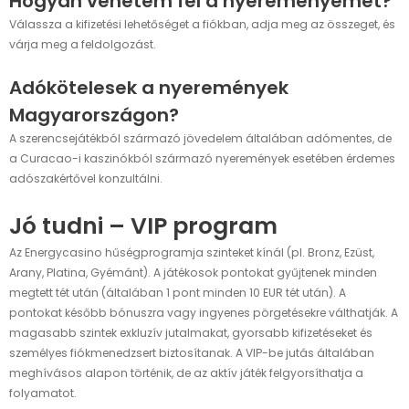
Hogyan vehetem fel a nyereményemet?
Válassza a kifizetési lehetőséget a fiókban, adja meg az összeget, és
várja meg a feldolgozást.
Adókötelesek a nyeremények
Magyarországon?
A szerencsejátékból származó jövedelem általában adómentes, de
a Curacao-i kaszinókból származó nyeremények esetében érdemes
adószakértővel konzultálni.
Jó tudni – VIP program
Az Energycasino hűségprogramja szinteket kínál (pl. Bronz, Ezüst,
Arany, Platina, Gyémánt). A játékosok pontokat gyűjtenek minden
megtett tét után (általában 1 pont minden 10 EUR tét után). A
pontokat később bónuszra vagy ingyenes pörgetésekre válthatják. A
magasabb szintek exkluzív jutalmakat, gyorsabb kifizetéseket és
személyes fiókmenedzsert biztosítanak. A VIP-be jutás általában
meghívásos alapon történik, de az aktív játék felgyorsíthatja a
folyamatot.