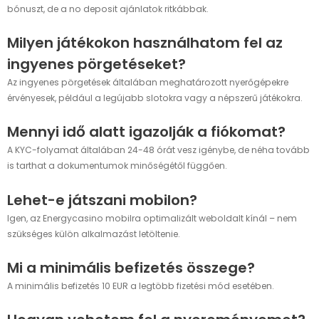
bónuszt, de a no deposit ajánlatok ritkábbak.
Milyen játékokon használhatom fel az
ingyenes pörgetéseket?
Az ingyenes pörgetések általában meghatározott nyerőgépekre
érvényesek, például a legújabb slotokra vagy a népszerű játékokra.
Mennyi idő alatt igazolják a fiókomat?
A KYC-folyamat általában 24-48 órát vesz igénybe, de néha tovább
is tarthat a dokumentumok minőségétől függően.
Lehet-e játszani mobilon?
Igen, az Energycasino mobilra optimalizált weboldalt kínál – nem
szükséges külön alkalmazást letöltenie.
Mi a minimális befizetés összege?
A minimális befizetés 10 EUR a legtöbb fizetési mód esetében.