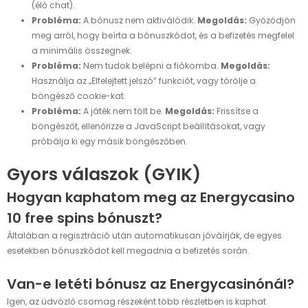
(élő chat).
Probléma:
A bónusz nem aktiválódik.
Megoldás:
Győződjön
meg arról, hogy beírta a bónuszkódot, és a befizetés megfelel
a minimális összegnek.
Probléma:
Nem tudok belépni a fiókomba.
Megoldás:
Használja az „Elfelejtett jelszó” funkciót, vagy törölje a
böngésző cookie-kat.
Probléma:
A játék nem tölt be.
Megoldás:
Frissítse a
böngészőt, ellenőrizze a JavaScript beállításokat, vagy
próbálja ki egy másik böngészőben.
Gyors válaszok (GYIK)
Hogyan kaphatom meg az Energycasino
10 free spins bónuszt?
Általában a regisztráció után automatikusan jóváírják, de egyes
esetekben bónuszkódot kell megadnia a befizetés során.
Van-e letéti bónusz az Energycasinónál?
Igen, az üdvözlő csomag részeként több részletben is kaphat