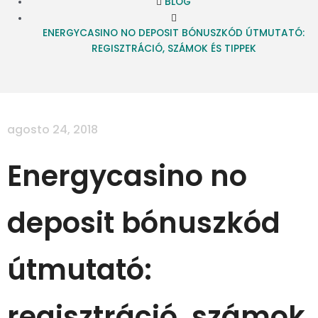
BLOG
ENERGYCASINO NO DEPOSIT BÓNUSZKÓD ÚTMUTATÓ:
REGISZTRÁCIÓ, SZÁMOK ÉS TIPPEK
agosto 24, 2018
Energycasino no
deposit bónuszkód
útmutató:
regisztráció, számok