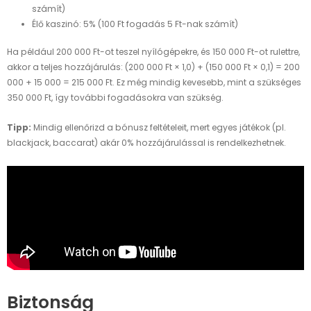
számít)
Élő kaszinó: 5% (100 Ft fogadás 5 Ft-nak számít)
Ha például 200 000 Ft-ot teszel nyílógépekre, és 150 000 Ft-ot rulettre,
akkor a teljes hozzájárulás: (200 000 Ft × 1,0) + (150 000 Ft × 0,1) = 200
000 + 15 000 = 215 000 Ft. Ez még mindig kevesebb, mint a szükséges
350 000 Ft, így további fogadásokra van szükség.
Tipp:
Mindig ellenőrizd a bónusz feltételeit, mert egyes játékok (pl.
blackjack, baccarat) akár 0% hozzájárulással is rendelkezhetnek.
Biztonság