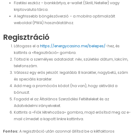
Fizetési eszköz – bankkártya, e-wallet (Skrill, Neteller) vagy
kriptovaluta tárca.
A legfrissebb böngészőverzió – a mobilra optimalizált
weboldal (PWA) használatához.
Regisztráció
Látogass el a
https://energycasino.me/belepes/
-hez, és
kattints a «Regisztráció» gombra.
Töltsd ki a személyes adataidat: név, születési dátum, lakcím,
telefonszám.
Válassz egy erős jelszót: legalább 8 karakter, nagybetű, szám
és speciális karakter.
Add meg a promóciós kódot (ha van), hogy aktiváld a
bónuszt.
Fogadd el az Általános Szerződési Feltételeket és az
Adatvédelmi irányelveket.
Kattints a «Fiók létrehozása» gombra, majd erősítsd meg az e-
mail címedet a kapott linkre kattintva.
Fontos:
A regisztráció után azonnal állítsd be a kétfaktoros