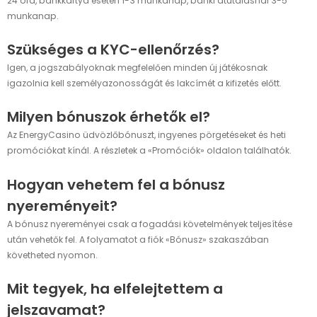
24 óra, bankkártya esetén 1-3 munkanap, banki átutalásnál 3-5
munkanap.
Szükséges a KYC-ellenőrzés?
Igen, a jogszabályoknak megfelelően minden új játékosnak
igazolnia kell személyazonosságát és lakcímét a kifizetés előtt.
Milyen bónuszok érhetők el?
Az EnergyCasino üdvözlőbónuszt, ingyenes pörgetéseket és heti
promóciókat kínál. A részletek a «Promóciók» oldalon találhatók.
Hogyan vehetem fel a bónusz
nyereményeit?
A bónusz nyereményei csak a fogadási követelmények teljesítése
után vehetők fel. A folyamatot a fiók «Bónusz» szakaszában
követheted nyomon.
Mit tegyek, ha elfelejtettem a
jelszavamat?