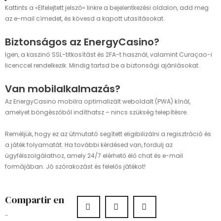
Kattints a «Elfelejtett jelszó» linkre a bejelentkezési oldalon, add meg
az e-mail címedet, és kövesd a kapott utasításokat.
Biztonságos az EnergyCasino?
Igen, a kaszinó SSL-titkosítást és 2FA-t használ, valamint Curaçao-i
licenccel rendelkezik. Mindig tartsd be a biztonsági ajánlásokat.
Van mobilalkalmazás?
Az EnergyCasino mobilra optimalizált weboldalt (PWA) kínál,
amelyet böngészőből indíthatsz – nincs szükség telepítésre.
Reméljük, hogy ez az útmutató segített eligibilizálni a regisztráció és
a játék folyamatát. Ha további kérdésed van, fordulj az
ügyfélszolgálathoz, amely 24/7 elérhető élő chat és e-mail
formájában. Jó szórakozást és felelős játékot!
Compartir en
-