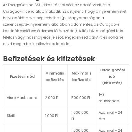
Az EnergyCasino SSL-titkosítással védi az adatátvitelt, és a
Curaçao-i licenc alatt működik. Ez azt jelenti, hogy a nyereményeket
helyi adókötelezettség terhelheti (pl. Magyarországon a
szerencsejáték nyeremény általában adómentes, de Curaçao-i
kaszinók esetében érdemes tájékozódni). A fiók biztonságáért te is
felelős vagy: használj erős jelszót, engedélyezd a 2FA-t, és soha ne
oszd meg a bejelentkezési adataidat.
Befizetések és kifizetések
Feldolgozási
Minimális
Maximális
Fizetési mód
idő
befizetés
befizetés
(kifizetés)
1–3
Visa/Mastercard
2 000 Ft
500 000 Ft
munkanap
1 000 000
Azonnal – 24
Skrill
1 000 Ft
Ft
óra
1 000 000
Azonnal – 24