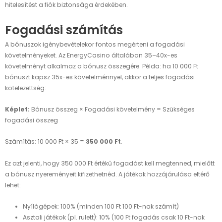
hitelesítést a fiók biztonsága érdekében.
Fogadási számítás
A bónuszok igénybevételekor fontos megérteni a fogadási
követelményeket. Az EnergyCasino általában 35–40x-es
követelményt alkalmaz a bónusz összegére. Példa: ha 10 000 Ft
bónuszt kapsz 35x-es követelménnyel, akkor a teljes fogadási
kötelezettség:
Képlet:
Bónusz összeg × Fogadási követelmény = Szükséges
fogadási összeg
Számítás: 10 000 Ft × 35 =
350 000 Ft
.
Ez azt jelenti, hogy 350 000 Ft értékű fogadást kell megtenned, mielőtt
a bónusz nyereményeit kifizethetnéd. A játékok hozzájárulása eltérő
lehet:
Nyílógépek: 100% (minden 100 Ft 100 Ft-nak számít)
Asztali játékok (pl. rulett): 10% (100 Ft fogadás csak 10 Ft-nak