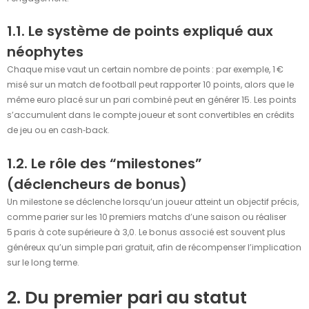
1.1. Le système de points expliqué aux
néophytes
Chaque mise vaut un certain nombre de points : par exemple, 1 €
misé sur un match de football peut rapporter 10 points, alors que le
même euro placé sur un pari combiné peut en générer 15. Les points
s’accumulent dans le compte joueur et sont convertibles en crédits
de jeu ou en cash‑back.
1.2. Le rôle des “milestones”
(déclencheurs de bonus)
Un milestone se déclenche lorsqu’un joueur atteint un objectif précis,
comme parier sur les 10 premiers matchs d’une saison ou réaliser
5 paris à cote supérieure à 3,0. Le bonus associé est souvent plus
généreux qu’un simple pari gratuit, afin de récompenser l’implication
sur le long terme.
2. Du premier pari au statut