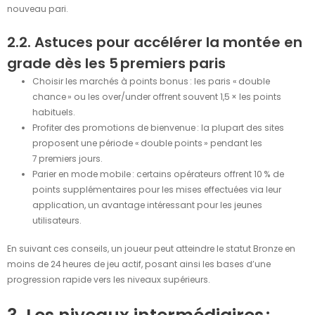
nouveau pari.
2.2. Astuces pour accélérer la montée en
grade dès les 5 premiers paris
Choisir les marchés à points bonus : les paris « double
chance » ou les over/under offrent souvent 1,5 × les points
habituels.
Profiter des promotions de bienvenue : la plupart des sites
proposent une période « double points » pendant les
7 premiers jours.
Parier en mode mobile : certains opérateurs offrent 10 % de
points supplémentaires pour les mises effectuées via leur
application, un avantage intéressant pour les jeunes
utilisateurs.
En suivant ces conseils, un joueur peut atteindre le statut Bronze en
moins de 24 heures de jeu actif, posant ainsi les bases d’une
progression rapide vers les niveaux supérieurs.