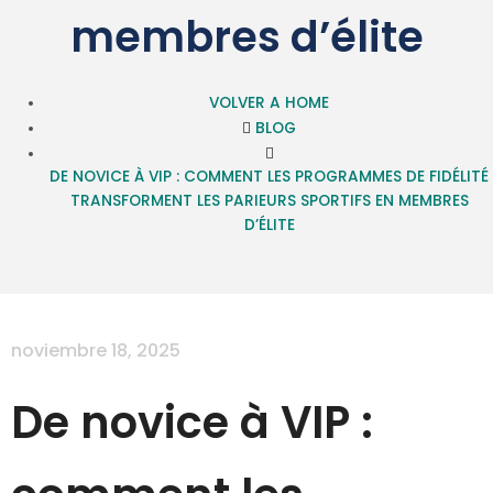
membres d’élite
VOLVER A HOME
BLOG
DE NOVICE À VIP : COMMENT LES PROGRAMMES DE FIDÉLITÉ
TRANSFORMENT LES PARIEURS SPORTIFS EN MEMBRES
D’ÉLITE
noviembre 18, 2025
De novice à VIP :