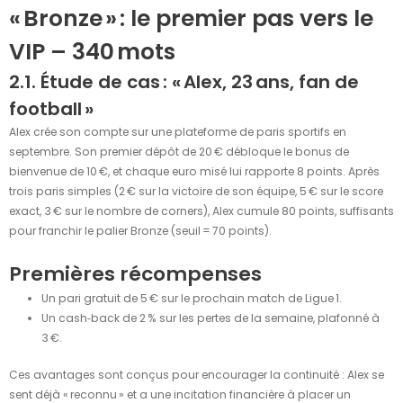
« Bronze » : le premier pas vers le
VIP – 340 mots
2.1. Étude de cas : « Alex, 23 ans, fan de
football »
Alex crée son compte sur une plateforme de paris sportifs en
septembre. Son premier dépôt de 20 € débloque le bonus de
bienvenue de 10 €, et chaque euro misé lui rapporte 8 points. Après
trois paris simples (2 € sur la victoire de son équipe, 5 € sur le score
exact, 3 € sur le nombre de corners), Alex cumule 80 points, suffisants
pour franchir le palier Bronze (seuil = 70 points).
Premières récompenses
Un pari gratuit de 5 € sur le prochain match de Ligue 1.
Un cash‑back de 2 % sur les pertes de la semaine, plafonné à
3 €.
Ces avantages sont conçus pour encourager la continuité : Alex se
sent déjà « reconnu » et a une incitation financière à placer un