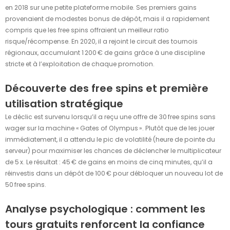
en 2018 sur une petite plateforme mobile. Ses premiers gains
provenaient de modestes bonus de dépôt, mais il a rapidement
compris que les free spins offraient un meilleur ratio
risque/récompense. En 2020, il a rejoint le circuit des tournois
régionaux, accumulant 1 200 € de gains grâce à une discipline
stricte et à l’exploitation de chaque promotion.
Découverte des free spins et première
utilisation stratégique
Le déclic est survenu lorsqu’il a reçu une offre de 30 free spins sans
wager sur la machine « Gates of Olympus ». Plutôt que de les jouer
immédiatement, il a attendu le pic de volatilité (heure de pointe du
serveur) pour maximiser les chances de déclencher le multiplicateur
de 5 x. Le résultat : 45 € de gains en moins de cinq minutes, qu’il a
réinvestis dans un dépôt de 100 € pour débloquer un nouveau lot de
50 free spins.
Analyse psychologique : comment les
tours gratuits renforcent la confiance