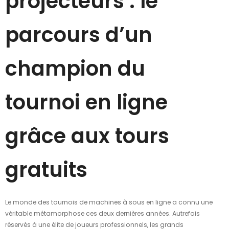
projecteurs : le
parcours d’un
champion du
tournoi en ligne
grâce aux tours
gratuits
Le monde des tournois de machines à sous en ligne a connu une
véritable métamorphose ces deux dernières années. Autrefois
réservés à une élite de joueurs professionnels, les grands