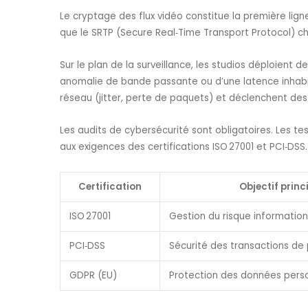
Le cryptage des flux vidéo constitue la première lig
que le SRTP (Secure Real‑Time Transport Protocol) chi
Sur le plan de la surveillance, les studios déploien
anomalie de bande passante ou d’une latence inhabitu
réseau (jitter, perte de paquets) et déclenchent de
Les audits de cybersécurité sont obligatoires. Les te
aux exigences des certifications ISO 27001 et PCI‑DSS.
Certification
Objectif princ
ISO 27001
Gestion du risque information
PCI‑DSS
Sécurité des transactions de
GDPR (EU)
Protection des données pers