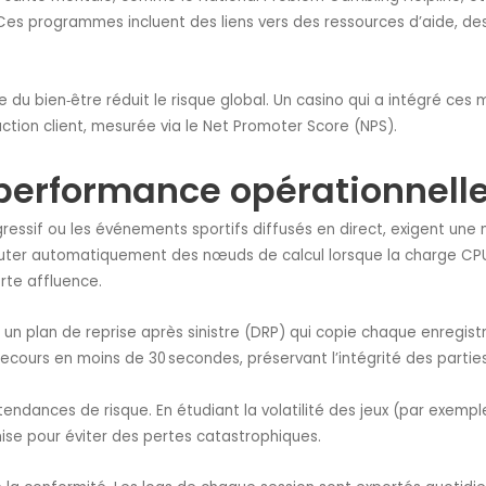
 Ces programmes incluent des liens vers des ressources d’aide, de
 du bien‑être réduit le risque global. Un casino qui a intégré ce
action client, mesurée via le Net Promoter Score (NPS).
 performance opérationnell
ressif ou les événements sportifs diffusés en direct, exigent une m
uter automatiquement des nœuds de calcul lorsque la charge CPU
rte affluence.
t un plan de reprise après sinistre (DRP) qui copie chaque enregist
ecours en moins de 30 secondes, préservant l’intégrité des parties
ndances de risque. En étudiant la volatilité des jeux (par exemple,
e mise pour éviter des pertes catastrophiques.