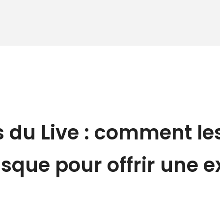
s du Live : comment le
isque pour offrir une 