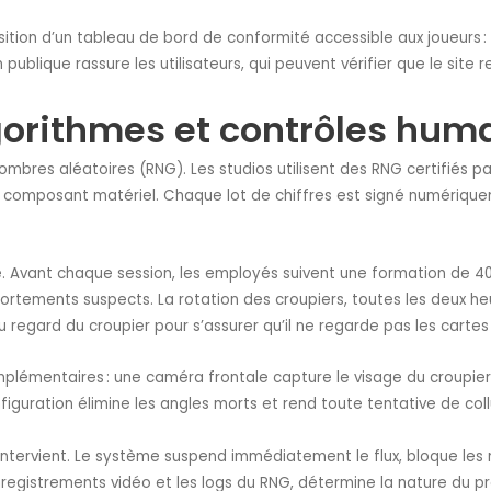
ion d’un tableau de bord de conformité accessible aux joueurs : il 
ublique rassure les utilisateurs, qui peuvent vérifier que le site 
algorithmes et contrôles hum
ombres aléatoires (RNG). Les studios utilisent des RNG certifiés 
 composant matériel. Chaque lot de chiffres est signé numériquem
e. Avant chaque session, les employés suivent une formation de 40 
rtements suspects. La rotation des croupiers, toutes les deux he
 regard du croupier pour s’assurer qu’il ne regarde pas les carte
lémentaires : une caméra frontale capture le visage du croupier, 
figuration élimine les angles morts et rend toute tentative de coll
 intervient. Le système suspend immédiatement le flux, bloque les 
registrements vidéo et les logs du RNG, détermine la nature du p