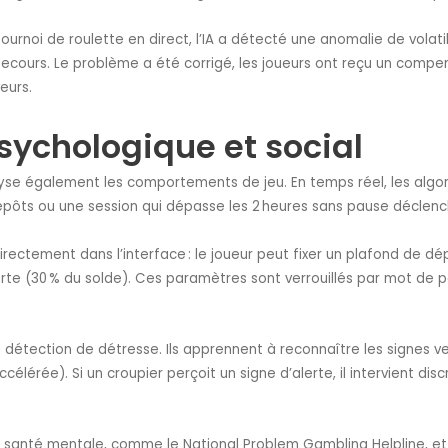
un tournoi de roulette en direct, l’IA a détecté une anomalie de volati
cours. Le problème a été corrigé, les joueurs ont reçu un compens
eurs.
psychologique et social
analyse également les comportements de jeu. En temps réel, les al
épôts ou une session qui dépasse les 2 heures sans pause déclenc
irectement dans l’interface : le joueur peut fixer un plafond de d
erte (30 % du solde). Ces paramètres sont verrouillés par mot de
 détection de détresse. Ils apprennent à reconnaître les signes ver
ccélérée). Si un croupier perçoit un signe d’alerte, il intervient d
e santé mentale, comme le National Problem Gambling Helpline, e