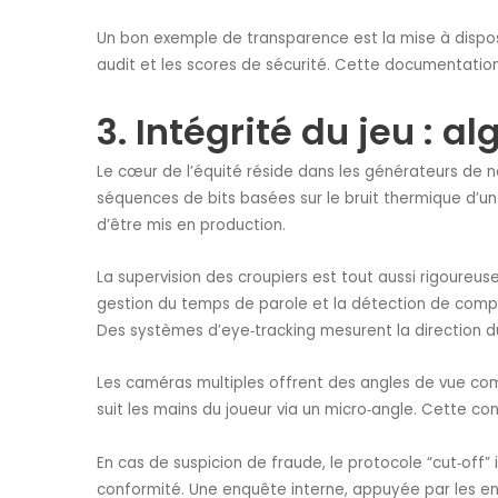
Un bon exemple de transparence est la mise à disposit
audit et les scores de sécurité. Cette documentation p
3. Intégrité du jeu : 
Le cœur de l’équité réside dans les générateurs de n
séquences de bits basées sur le bruit thermique d’un
d’être mis en production.
La supervision des croupiers est tout aussi rigoureus
gestion du temps de parole et la détection de compo
Des systèmes d’eye‑tracking mesurent la direction du
Les caméras multiples offrent des angles de vue comp
suit les mains du joueur via un micro‑angle. Cette con
En cas de suspicion de fraude, le protocole “cut‑off”
conformité. Une enquête interne, appuyée par les en