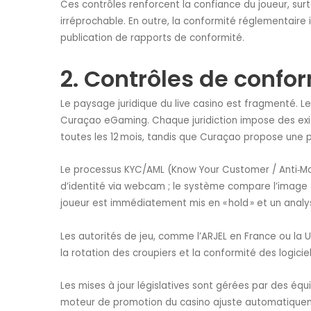
Ces contrôles renforcent la confiance du joueur, sur
irréprochable. En outre, la conformité réglementaire 
publication de rapports de conformité.
2. Contrôles de confor
Le paysage juridique du live casino est fragmenté. L
Curaçao eGaming. Chaque juridiction impose des exig
toutes les 12 mois, tandis que Curaçao propose une p
Le processus KYC/AML (Know Your Customer / Anti‑Mone
d’identité via webcam ; le système compare l’image e
joueur est immédiatement mis en « hold » et un analy
Les autorités de jeu, comme l’ARJEL en France ou la 
la rotation des croupiers et la conformité des logiciel
Les mises à jour législatives sont gérées par des équi
moteur de promotion du casino ajuste automatiquem