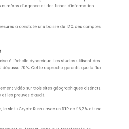
s numéros d’urgence et des fiches d’information
s mesures a constaté une baisse de 12 % des comptes
e
ise à l’échelle dynamique. Les studios utilisent des
 dépasse 70 %. Cette approche garantit que le flux
rement vidéo sur trois sites géographiques distincts.
 et les preuves d’audit.
 le slot « Crypto Rush » avec un RTP de 96,2 % et une