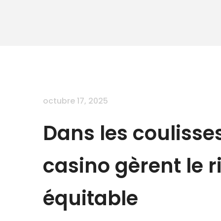
octubre 17, 2025
Dans les coulisse
casino gèrent le r
équitable