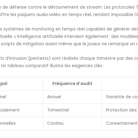
ne de défense contre le détournement de stream. Les protocoles TLS
ffre les paquets audio‑vidéo en temps réel, rendant impossible l’i
t des systèmes de monitoring en temps réel capables de générer de
elle. L’intelligence artificielle intervient également : des modèl
s scripts de mitigation avant même que le joueur ne remarque un 
sts d’intrusion (pentests) sont réalisés chaque trimestre par des
 Un tableau comparatif illustre les exigences clés :
ipal
Fréquence d’audit
nel
Annuel
Garantie de co
 paiement
Trimestriel
Protection des 
onnelles
Continu
Consentement é