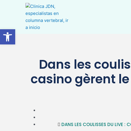
Ir
al
contenido
Abrir barra de herramientas
Dans les couli
casino gèrent le
DANS LES COULISSES DU LIVE : 