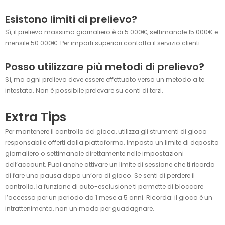
Esistono limiti di prelievo?
Sì, il prelievo massimo giornaliero è di 5.000€, settimanale 15.000€ e
mensile 50.000€. Per importi superiori contatta il servizio clienti.
Posso utilizzare più metodi di prelievo?
Sì, ma ogni prelievo deve essere effettuato verso un metodo a te
intestato. Non è possibile prelevare su conti di terzi.
Extra Tips
Per mantenere il controllo del gioco, utilizza gli strumenti di gioco
responsabile offerti dalla piattaforma. Imposta un limite di deposito
giornaliero o settimanale direttamente nelle impostazioni
dell’account. Puoi anche attivare un limite di sessione che ti ricorda
di fare una pausa dopo un’ora di gioco. Se senti di perdere il
controllo, la funzione di auto-esclusione ti permette di bloccare
l’accesso per un periodo da 1 mese a 5 anni. Ricorda: il gioco è un
intrattenimento, non un modo per guadagnare.