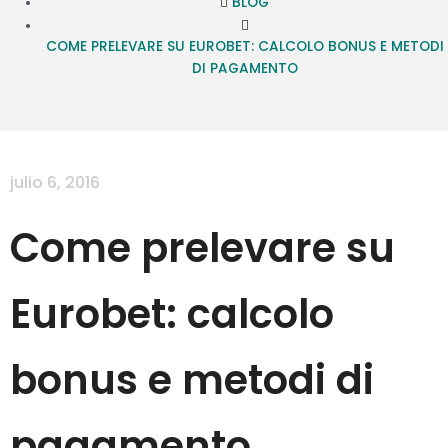
BLOG
COME PRELEVARE SU EUROBET: CALCOLO BONUS E METODI
DI PAGAMENTO
julio 6, 2016
Come prelevare su
Eurobet: calcolo
bonus e metodi di
pagamento