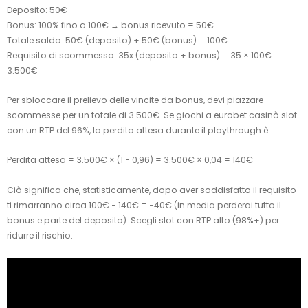
Deposito: 50€
Bonus: 100% fino a 100€ → bonus ricevuto = 50€
Totale saldo: 50€ (deposito) + 50€ (bonus) = 100€
Requisito di scommessa: 35x (deposito + bonus) = 35 × 100€ =
3.500€
Per sbloccare il prelievo delle vincite da bonus, devi piazzare
scommesse per un totale di 3.500€. Se giochi a eurobet casinò slot
con un RTP del 96%, la perdita attesa durante il playthrough è:
Perdita attesa = 3.500€ × (1 − 0,96) = 3.500€ × 0,04 = 140€
Ciò significa che, statisticamente, dopo aver soddisfatto il requisito
ti rimarranno circa 100€ − 140€ = −40€ (in media perderai tutto il
bonus e parte del deposito). Scegli slot con RTP alto (98%+) per
ridurre il rischio.