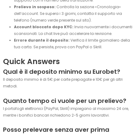
supporto con il numero della transazione.
Prelievo in sospeso:
Controlla la sezione «Cronologia»
dell’account. Se supera i 3 giorni, contatta il supporto via
telefono (numero verde presente sul sito).
Account bloccato dopo KYC:
Invia nuovamente i documenti
scansionati. La chat live può accelerare la revisione.
Errore durante il deposito:
Verifica il limite giornaliero della
tua carta. Se persiste, prova con PayPal o Skrill.
Quick Answers
Qual è il deposito minimo su Eurobet?
Il deposito minimo è di 5€ per carte prepagate e 10€ per gli altri
metodi.
Quanto tempo ci vuole per un prelievo?
I portafogli elettronici (PayPal, Skrill) impiegano al massimo 24 ore,
mentre i bonifici bancari richiedono 2-5 giorni lavorativi.
Posso prelevare senza aver prima