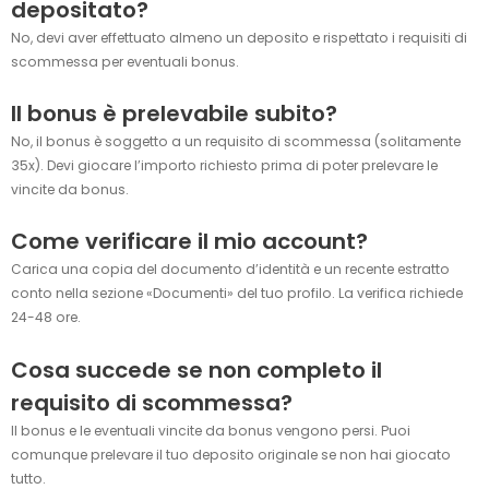
depositato?
No, devi aver effettuato almeno un deposito e rispettato i requisiti di
scommessa per eventuali bonus.
Il bonus è prelevabile subito?
No, il bonus è soggetto a un requisito di scommessa (solitamente
35x). Devi giocare l’importo richiesto prima di poter prelevare le
vincite da bonus.
Come verificare il mio account?
Carica una copia del documento d’identità e un recente estratto
conto nella sezione «Documenti» del tuo profilo. La verifica richiede
24-48 ore.
Cosa succede se non completo il
requisito di scommessa?
Il bonus e le eventuali vincite da bonus vengono persi. Puoi
comunque prelevare il tuo deposito originale se non hai giocato
tutto.