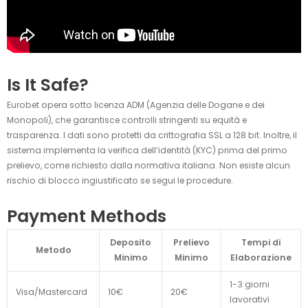
Is It Safe?
Eurobet opera sotto licenza ADM (Agenzia delle Dogane e dei
Monopoli), che garantisce controlli stringenti su equità e
trasparenza. I dati sono protetti da crittografia SSL a 128 bit. Inoltre, il
sistema implementa la verifica dell’identità (KYC) prima del primo
prelievo, come richiesto dalla normativa italiana. Non esiste alcun
rischio di blocco ingiustificato se segui le procedure.
Payment Methods
Deposito
Prelievo
Tempi di
Metodo
Minimo
Minimo
Elaborazione
1-3 giorni
Visa/Mastercard
10€
20€
lavorativi