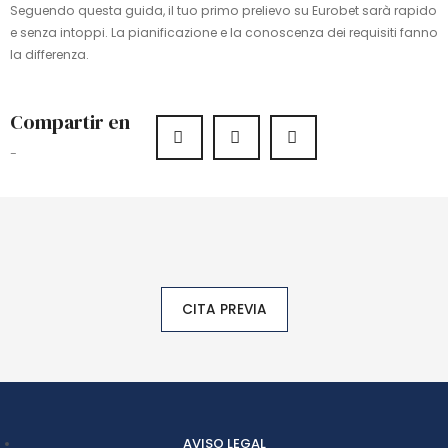
Seguendo questa guida, il tuo primo prelievo su Eurobet sarà rapido
e senza intoppi. La pianificazione e la conoscenza dei requisiti fanno
la differenza.
Compartir en
-
CITA PREVIA
AVISO LEGAL