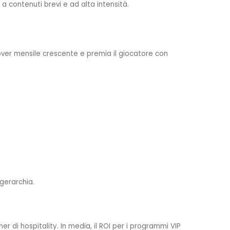
a contenuti brevi e ad alta intensità.
urnover mensile crescente e premia il giocatore con
 gerarchia.
 di hospitality. In media, il ROI per i programmi VIP