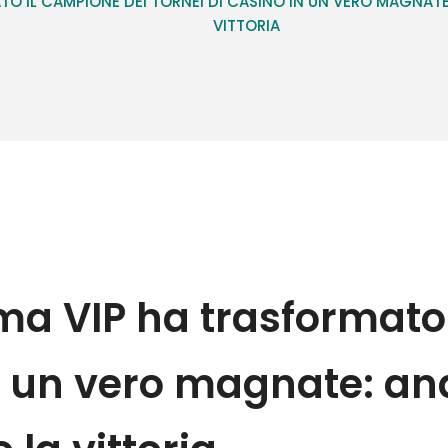
O IL CAMPIONE DEI TORNEI DI CASINÒ IN UN VERO MAGNATE
VITTORIA
a VIP ha trasformato 
in un vero magnate: an