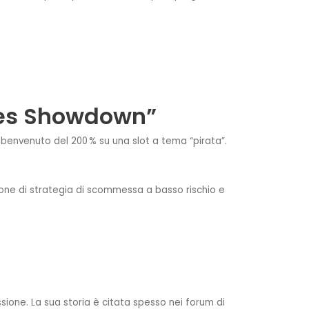
akes Showdown”
i benvenuto del 200 % su una slot a tema “pirata”.
ione di strategia di scommessa a basso rischio e
ssione. La sua storia è citata spesso nei forum di