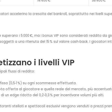
€
14 400 €
38 400 €
atori accelerino la crescita del bankroll, soprattutto nei livelli super
 se superano i 5 000 €, ma i bonus VIP sono considerati reddito da gio
ggetti a una ritenuta del 15 % sul valore cash‑back. I giocatori int
zzano i livelli VIP
ali flussi di reddito:
issa (0,5‑1 %) su ogni scommessa effettuata.
ta offerta al giocatore e quella reale del mercato, più accentuata 
di un edge ridotto del 0,2‑0,3 % per incentivare volumi più alti.
 ristoranti stellati e spettacoli esclusivi vengono venduti a prezzi p