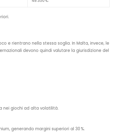
48 350 €
iori.
co e rientrano nella stessa soglia. In Malta, invece, le
ernazionali devono quindi valutare la giurisdizione del
nei giochi ad alta volatilità.
remium, generando margini superiori al 30 %.