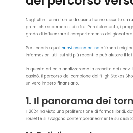
del percorso verso
Negli ultimi anni i tornei di casinò hanno assunto un
premi che superano i sei cifre. Parallelamente, i progr
grado di influenzare il comportamento del giocatore e
Per scoprire quali
nuovi casino online
offrono i miglior
informazioni utili sui siti più recenti e può aiutare il 
In questo articolo analizzeremo la crescita dei ricavi l
casinò. Il percorso del campione del “High Stakes S
un vero impero finanziario.
1. Il panorama dei tor
Il 2024 ha visto una proliferazione di formati ibridi, 
roulette si svolgono contemporaneamente su desktop,