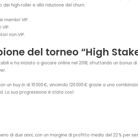
 dei high‑roller e alla riduzione del churn.
dei membri VIP.
i VIP.
tori non‑VIP.
mpione del torneo “High St
abili e ha iniziato a giocare online nel 2018, sfruttando un bonus d
er.
n un buy‑in di 10 000 €, vincendo 120 000 € grazie a una combinaz
ld. La sua progressione è stata così:
 meno di due anni, con un margine di profitto medio del 22 % per se