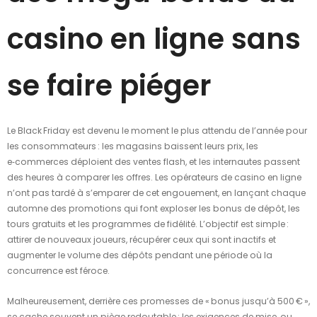
casino en ligne sans
se faire piéger
Le Black Friday est devenu le moment le plus attendu de l’année pour
les consommateurs : les magasins baissent leurs prix, les
e‑commerces déploient des ventes flash, et les internautes passent
des heures à comparer les offres. Les opérateurs de casino en ligne
n’ont pas tardé à s’emparer de cet engouement, en lançant chaque
automne des promotions qui font exploser les bonus de dépôt, les
tours gratuits et les programmes de fidélité. L’objectif est simple :
attirer de nouveaux joueurs, récupérer ceux qui sont inactifs et
augmenter le volume des dépôts pendant une période où la
concurrence est féroce.
Malheureusement, derrière ces promesses de « bonus jusqu’à 500 € »,
se cache souvent un piège redoutable : les exigences de mise, ou