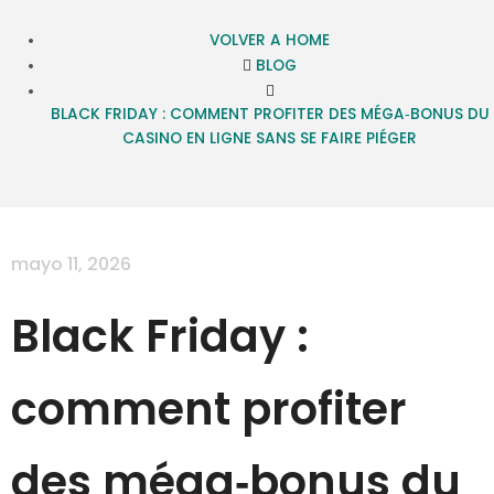
VOLVER A HOME
BLOG
BLACK FRIDAY : COMMENT PROFITER DES MÉGA‑BONUS DU
CASINO EN LIGNE SANS SE FAIRE PIÉGER
mayo 11, 2026
Black Friday :
comment profiter
des méga‑bonus du