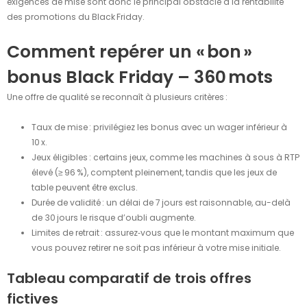
exigences de mise sont donc le principal obstacle à la rentabilité
des promotions du Black Friday.
Comment repérer un « bon »
bonus Black Friday – 360 mots
Une offre de qualité se reconnaît à plusieurs critères :
Taux de mise : privilégiez les bonus avec un wager inférieur à
10 x.
Jeux éligibles : certains jeux, comme les machines à sous à RTP
élevé (≥ 96 %), comptent pleinement, tandis que les jeux de
table peuvent être exclus.
Durée de validité : un délai de 7 jours est raisonnable, au-delà
de 30 jours le risque d’oubli augmente.
Limites de retrait : assurez‑vous que le montant maximum que
vous pouvez retirer ne soit pas inférieur à votre mise initiale.
Tableau comparatif de trois offres
fictives