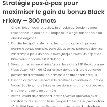
Stratégie pas‑à‑pas pour
maximiser le gain du bonus Black
Friday – 300 mots
Choisir le bon casino : utilisez la checklist précédente pour
sélectionner un casino qui propose un wager raisonnable ou
aucune exigence.
Planifier le dépôt : déterminez le montant optimal qui vous
donne le bonus complet sans dépasser les plafonds de mise.
Par exemple, pour un bonus 150 % jusqu’à 250 €, un dépôt de
100 € vous rapporte 150 € de bonus.
Sélectionner les jeux à mise faible : les slots à RTP élevé comme
Mega Joker
(RTP = 99 %) ou les jeux de table à faible variance
permettent d’atteindre rapidement le chiffre de mise requis.
Gestion du temps : respectez la fenêtre de validité en jouant de
façon régulière, mais évitez les sessions marathon qui peuvent
entraîner une perte de contrôle.
Retrait : avant de demander le retrait, vérifiez que vous avez
satisfait toutes les conditions (wager, limites de jeu, vérification
d’identité). Une fois ces étapes franchies, le retrait instantané