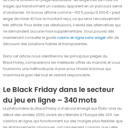
wager, qui transforment un cadeau apparent en un parcours semé
d’obstacles. Un bonus affiché comme « 100 % jusqu’à 200 € » peut
exiger de miser 40 fois le montant reçu, ce qui rend l’encaissement
très difficile. Pour éviter ces désillusions, il existe des alternatives qui
ne demandent aucune mise supplémentaire. Vous pouvez dès
maintenant consulter le guide
casino en ligne sans wager
afin de
découvrir des solutions fiables et transparentes.
Dans cet article, nous identifierons les principaux pièges du
Black Friday, comparerons les meilleures offres du marché, et vous
fournirons une méthode pas‑à‑pas pour choisir le bonus qui
maximise le gain réel tout en restant responsable.
Le Black Friday dans le secteur
du jeu en ligne – 340 mots
Le phénomène du Black Friday a d’abord émergé aux États-Unis au
début des années 2000, avant de s’étendre à l’Europe dès 2011. Les
casinos en ligne, qui fonctionnent sur des marges plus flexibles que
les établissements physiques, ont rapidement compris que cette