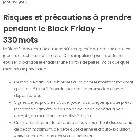
premier gain.
Risques et précautions à prendre
pendant le Black Friday –
330 mots
Le Black Friday crée une atmosphère d’urgence qui pousse certains
joueurs à tout miser d’un coup. Cette impulsion peut rapidement
épuiser la bankroll et entraîner une spirale de pertes. Voici quelques
mesures de prévention :
Gestion de bankroll : définissez à l’avance le montant maximal
que vous êtes prêt à perdre pendant la promotion et ne le
dépassez pas.
Signes de jeu problématique : jouer plus longtemps que prévu,
ressentir de l’anxiété lorsqu’on ne peut pas accéder à son
compte, ou mentir sur son activité de jeu.
Outils de limitation : la plupart des casinos offrent des options
de dépôt maximum, de perte quotidienne et d’auto‑exclusion.
Activez ces fonctions dès votre inscription.