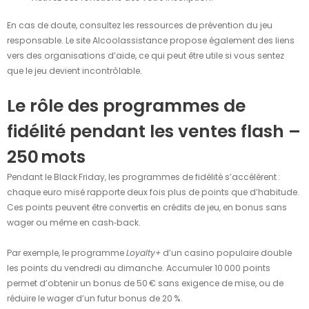
En cas de doute, consultez les ressources de prévention du jeu
responsable. Le site Alcoolassistance propose également des liens
vers des organisations d’aide, ce qui peut être utile si vous sentez
que le jeu devient incontrôlable.
Le rôle des programmes de
fidélité pendant les ventes flash –
250 mots
Pendant le Black Friday, les programmes de fidélité s’accélèrent :
chaque euro misé rapporte deux fois plus de points que d’habitude.
Ces points peuvent être convertis en crédits de jeu, en bonus sans
wager ou même en cash‑back.
Par exemple, le programme
Loyalty+
d’un casino populaire double
les points du vendredi au dimanche. Accumuler 10 000 points
permet d’obtenir un bonus de 50 € sans exigence de mise, ou de
réduire le wager d’un futur bonus de 20 %.