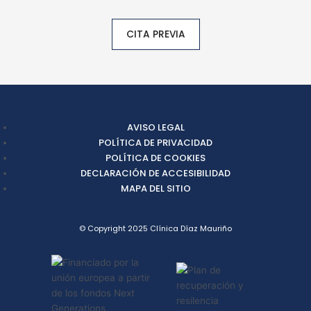
CITA PREVIA
AVISO LEGAL
POLÍTICA DE PRIVACIDAD
POLÍTICA DE COOKIES
DECLARACIÓN DE ACCESIBILIDAD
MAPA DEL SITIO
© Copyright 2025 Clínica Díaz Mauriño