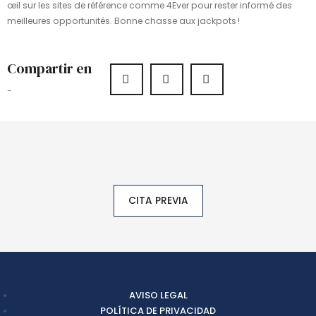
œil sur les sites de référence comme 4Ever pour rester informé des
meilleures opportunités. Bonne chasse aux jackpots !
Compartir en
-
CITA PREVIA
AVISO LEGAL
POLÍTICA DE PRIVACIDAD