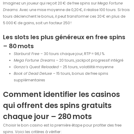
Imaginez un joueur qui reçoit 20 € de free spins sur
Mega Fortune
Dreams
. Avec une mise moyenne de 0,20 €, il réalise 100 tours. Si trois
tours déclenchent le bonus, il peut transformer ces 20 € en plus de
5 000 € de gains, soit un facteur 250 !
Les slots les plus généreux en free spins
– 80 mots
Starburst Free
– 30 tours chaque jour, RTP = 96,1 %
Mega Fortune Dreams
– 20 tours, jackpot progressif intégré
Gonzo’s Quest Reloaded
– 25 tours, volatilité moyenne
Book of Dead Deluxe
– 15 tours, bonus de free spins
supplémentaires
Comment identifier les casinos
qui offrent des spins gratuits
chaque jour – 280 mots
Choisir le bon casino est la première étape pour profiter des free
spins. Voici les critères à vérifier :