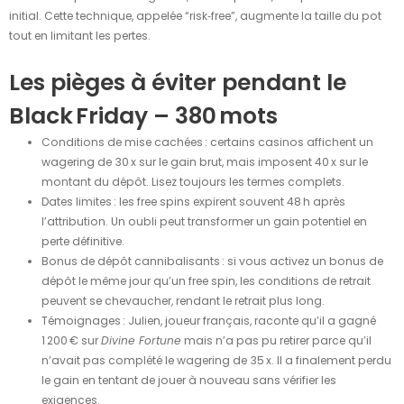
initial. Cette technique, appelée “risk‑free”, augmente la taille du pot
tout en limitant les pertes.
Les pièges à éviter pendant le
Black Friday – 380 mots
Conditions de mise cachées : certains casinos affichent un
wagering de 30 x sur le gain brut, mais imposent 40 x sur le
montant du dépôt. Lisez toujours les termes complets.
Dates limites : les free spins expirent souvent 48 h après
l’attribution. Un oubli peut transformer un gain potentiel en
perte définitive.
Bonus de dépôt cannibalisants : si vous activez un bonus de
dépôt le même jour qu’un free spin, les conditions de retrait
peuvent se chevaucher, rendant le retrait plus long.
Témoignages : Julien, joueur français, raconte qu’il a gagné
1 200 € sur
Divine Fortune
mais n’a pas pu retirer parce qu’il
n’avait pas complété le wagering de 35 x. Il a finalement perdu
le gain en tentant de jouer à nouveau sans vérifier les
exigences.