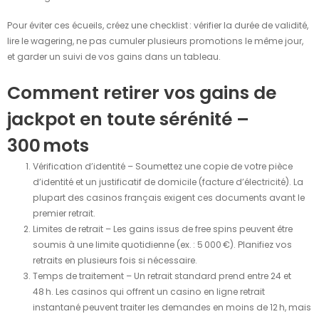
Pour éviter ces écueils, créez une checklist : vérifier la durée de validité,
lire le wagering, ne pas cumuler plusieurs promotions le même jour,
et garder un suivi de vos gains dans un tableau.
Comment retirer vos gains de
jackpot en toute sérénité –
300 mots
Vérification d’identité – Soumettez une copie de votre pièce
d’identité et un justificatif de domicile (facture d’électricité). La
plupart des casinos français exigent ces documents avant le
premier retrait.
Limites de retrait – Les gains issus de free spins peuvent être
soumis à une limite quotidienne (ex. : 5 000 €). Planifiez vos
retraits en plusieurs fois si nécessaire.
Temps de traitement – Un retrait standard prend entre 24 et
48 h. Les casinos qui offrent un casino en ligne retrait
instantané peuvent traiter les demandes en moins de 12 h, mais