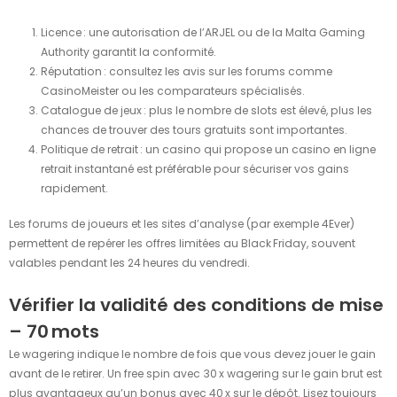
Licence : une autorisation de l’ARJEL ou de la Malta Gaming
Authority garantit la conformité.
Réputation : consultez les avis sur les forums comme
CasinoMeister ou les comparateurs spécialisés.
Catalogue de jeux : plus le nombre de slots est élevé, plus les
chances de trouver des tours gratuits sont importantes.
Politique de retrait : un casino qui propose un casino en ligne
retrait instantané est préférable pour sécuriser vos gains
rapidement.
Les forums de joueurs et les sites d’analyse (par exemple 4Ever)
permettent de repérer les offres limitées au Black Friday, souvent
valables pendant les 24 heures du vendredi.
Vérifier la validité des conditions de mise
– 70 mots
Le wagering indique le nombre de fois que vous devez jouer le gain
avant de le retirer. Un free spin avec 30 x wagering sur le gain brut est
plus avantageux qu’un bonus avec 40 x sur le dépôt. Lisez toujours