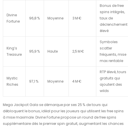
Bonus de free
spins intégrés,
Divine
96,8 %
Moyenne
3 M €
taux de
Fortune
déclenchement
élevé
Symboles
King’s
scatter
95,9 %
Haute
2,5 M €
Treasure
fréquents, mise
max rentable
RTP élevé, tours
Mystic
gratuits qui
97,1 %
Moyenne
4 M €
Riches
ajoutent des
wilds
Mega Jackpot Gala se démarque par ses 25 % de tours qui
débloquent le bonus, idéal pour les joueurs qui utilisent les free spins
à mise maximale. Divine Fortune propose un round de free spins
supplémentaire dès le premier spin gratuit, augmentant les chances