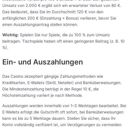
Umsatz von 2.000 € ergibt sich ein erwarteter Verlust von 80 €.
Das bedeutet, dass Sie im Durchschnitt 120 € von den
anfänglichen 200 € (Einzahlung + Bonus) verlieren, bevor Sie
einen Auszahlungsantrag stellen können.
Wichtig:
Spielen Sie nur Spiele, die zu 100 % zum Umsatz
beitragen. Tischspiele haben oft einen geringeren Beitrag (z. B. 10
%).
Ein- und Auszahlungen
Das Casino akzeptiert gängige Zahlungsmethoden wie
Kreditkarten, E-Wallets (Skrill, Neteller) und Banküberweisungen.
Die Mindesteinzahlung beträgt in der Regel 10 €, die
Höchsteinzahlung variiert je nach Methode.
Auszahlungen werden innerhalb von 1–3 Werktagen bearbeitet. Bei
E-Wallets erfolgt die Gutschrift oft sofort, bei Banküberweisungen
kann es bis zu 5 Werktage dauern. Stellen Sie sicher, dass Ihr
Konto vollständig verifiziert ist, um Verzögerungen zu vermeiden.