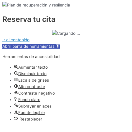
Reserva tu cita
Ir al contenido
Abrir barra de herramientas
Herramientas de accesibilidad
Aumentar texto
Disminuir texto
Escala de grises
Alto contraste
Contraste negativo
Fondo claro
Subrayar enlaces
Fuente legible
Restablecer