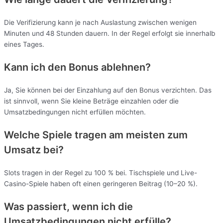
Die Verifizierung kann je nach Auslastung zwischen wenigen
Minuten und 48 Stunden dauern. In der Regel erfolgt sie innerhalb
eines Tages.
Kann ich den Bonus ablehnen?
Ja, Sie können bei der Einzahlung auf den Bonus verzichten. Das
ist sinnvoll, wenn Sie kleine Beträge einzahlen oder die
Umsatzbedingungen nicht erfüllen möchten.
Welche Spiele tragen am meisten zum
Umsatz bei?
Slots tragen in der Regel zu 100 % bei. Tischspiele und Live-
Casino-Spiele haben oft einen geringeren Beitrag (10–20 %).
Was passiert, wenn ich die
Umsatzbedingungen nicht erfülle?