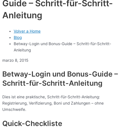
Guide – Schritt-für-Schritt-
Anleitung
Volver a Home
Blog
Betway-Login und Bonus-Guide – Schritt-für-Schritt-
Anleitung
marzo 8, 2015
Betway-Login und Bonus-Guide –
Schritt-für-Schritt-Anleitung
Dies ist eine praktische, Schritt-für-Schritt-Anleitung:
Registrierung, Verifizierung, Boni und Zahlungen – ohne
Umschweife.
Quick-Checkliste