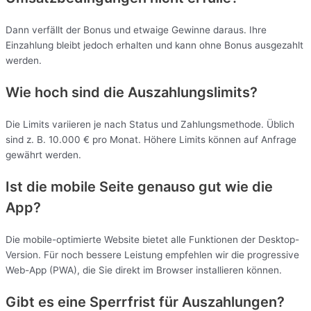
Dann verfällt der Bonus und etwaige Gewinne daraus. Ihre
Einzahlung bleibt jedoch erhalten und kann ohne Bonus ausgezahlt
werden.
Wie hoch sind die Auszahlungslimits?
Die Limits variieren je nach Status und Zahlungsmethode. Üblich
sind z. B. 10.000 € pro Monat. Höhere Limits können auf Anfrage
gewährt werden.
Ist die mobile Seite genauso gut wie die
App?
Die mobile-optimierte Website bietet alle Funktionen der Desktop-
Version. Für noch bessere Leistung empfehlen wir die progressive
Web-App (PWA), die Sie direkt im Browser installieren können.
Gibt es eine Sperrfrist für Auszahlungen?