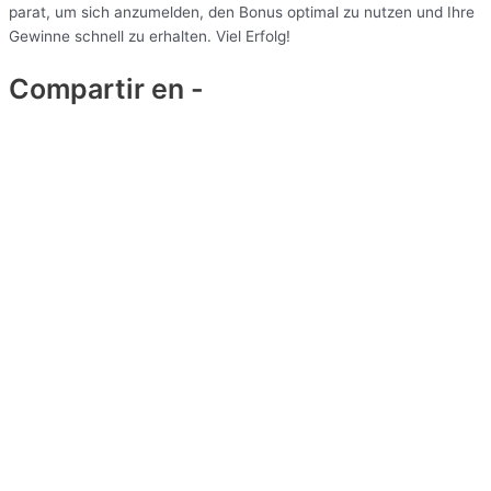
parat, um sich anzumelden, den Bonus optimal zu nutzen und Ihre
Gewinne schnell zu erhalten. Viel Erfolg!
Compartir en -