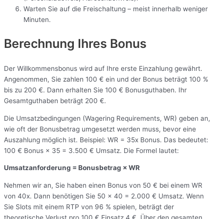
Warten Sie auf die Freischaltung – meist innerhalb weniger
Minuten.
Berechnung Ihres Bonus
Der Willkommensbonus wird auf Ihre erste Einzahlung gewährt.
Angenommen, Sie zahlen 100 € ein und der Bonus beträgt 100 %
bis zu 200 €. Dann erhalten Sie 100 € Bonusguthaben. Ihr
Gesamtguthaben beträgt 200 €.
Die Umsatzbedingungen (Wagering Requirements, WR) geben an,
wie oft der Bonusbetrag umgesetzt werden muss, bevor eine
Auszahlung möglich ist. Beispiel: WR = 35x Bonus. Das bedeutet:
100 € Bonus × 35 = 3.500 € Umsatz. Die Formel lautet:
Umsatzanforderung = Bonusbetrag × WR
Nehmen wir an, Sie haben einen Bonus von 50 € bei einem WR
von 40x. Dann benötigen Sie 50 × 40 = 2.000 € Umsatz. Wenn
Sie Slots mit einem RTP von 96 % spielen, beträgt der
theoretische Verlust pro 100 € Einsatz 4 €. Über den gesamten