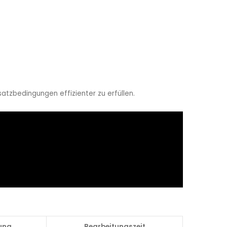
satzbedingungen effizienter zu erfüllen.
ung
Bearbeitungszeit