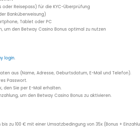
s oder Reisepass) für die KYC-Überprüfung
oder Banküberweisung)
artphone, Tablet oder PC
en, um den Betway Casino Bonus optimal zu nutzen
y login
.
 Daten aus (Name, Adresse, Geburtsdatum, E-Mail und Telefon).
res Passwort.
, den Sie per E-Mail erhalten.
Einzahlung, um den Betway Casino Bonus zu aktivieren.
h bis zu 100 € mit einer Umsatzbedingung von 35x (Bonus + Einzah