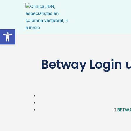
Ir
al
contenido
Abrir barra de herramientas
Betway Login 
BETWA