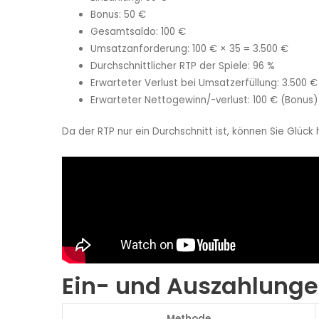
Bonus: 50 €
Gesamtsaldo: 100 €
Umsatzanforderung: 100 € × 35 = 3.500 €
Durchschnittlicher RTP der Spiele: 96 %
Erwarteter Verlust bei Umsatzerfüllung: 3.500 € 
Erwarteter Nettogewinn/-verlust: 100 € (Bonus)
Da der RTP nur ein Durchschnitt ist, können Sie Glück
Ein- und Auszahlung
Methode