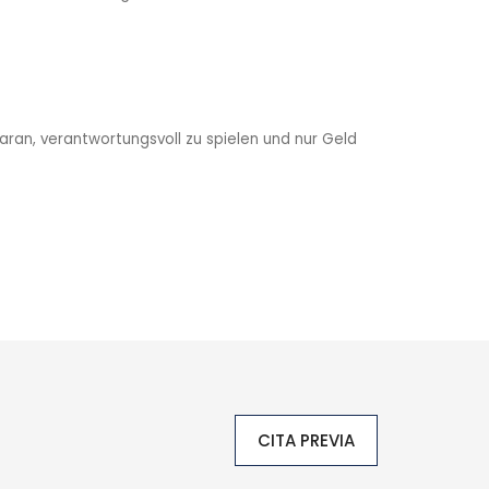
aran, verantwortungsvoll zu spielen und nur Geld
CITA PREVIA