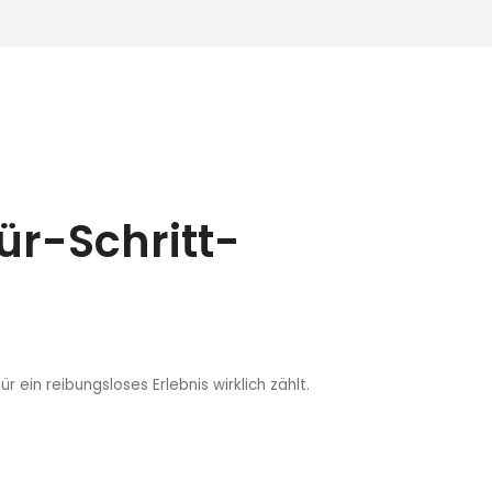
ür-Schritt-
 ein reibungsloses Erlebnis wirklich zählt.