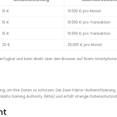
10 €
10.000 € pro Monat
10 €
10.000 € pro Transaktion
10 €
10.000 € pro Transaktion
20 €
25.000 € pro Monat
rfügbar und kann direkt über den Browser auf Ihrem Smartphone in
g, um Ihre Daten zu schützen. Die Zwei-Faktor-Authentifizierung (
e Malta Gaming Authority (MGA) und erfüllt strenge Datenschutzri
ht