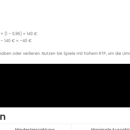
× (1 – 0,96) = 140 €
 – 140 € = –40 €
 haben oder verlieren. Nutzen Sie Spiele mit hohem RTP, um die Um
en
Mindesteinzahlung
Maximale Auszahl