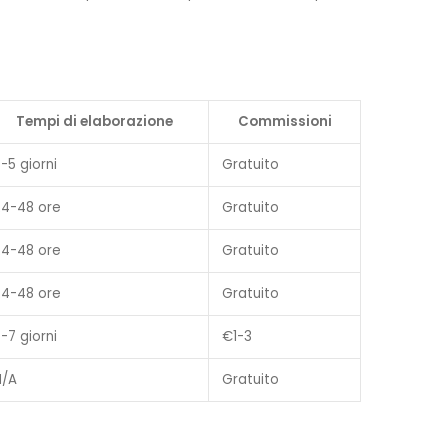
Tempi di elaborazione
Commissioni
-5 giorni
Gratuito
24-48 ore
Gratuito
24-48 ore
Gratuito
24-48 ore
Gratuito
-7 giorni
€1-3
N/A
Gratuito