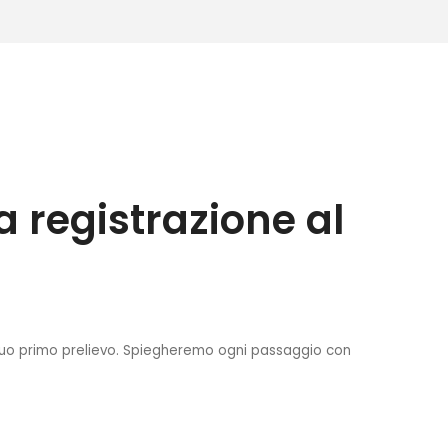
a registrazione al
l tuo primo prelievo. Spiegheremo ogni passaggio con