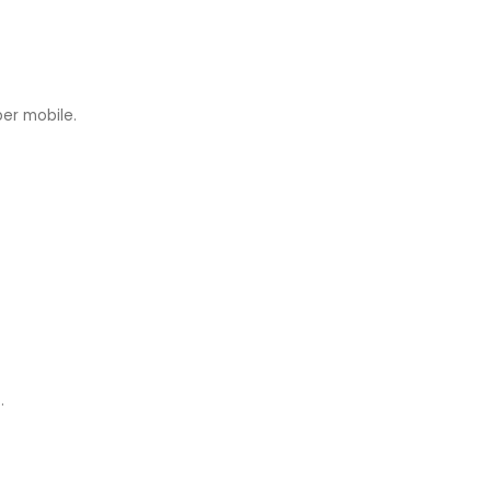
per mobile.
.