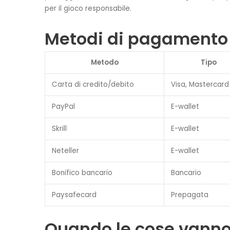
per il gioco responsabile.
Metodi di pagamento 
Metodo
Tipo
Carta di credito/debito
Visa, Mastercard
PayPal
E-wallet
Skrill
E-wallet
Neteller
E-wallet
Bonifico bancario
Bancario
Paysafecard
Prepagata
Quando le cose vann