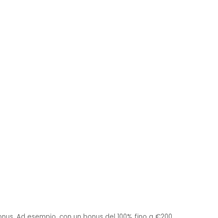
bonus. Ad esempio, con un bonus del 100% fino a €200,