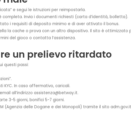
ata” e segui le istruzioni per reimpostarla.
è completa. Invia i documenti richiesti (carta d’identità, bolletta).
tato i requisiti di deposito minimo e di aver attivato il bonus.
lla la cache o prova con un altro dispositivo. Il sito è ottimizzato 
rmini del gioco o contatta l’assistenza.
re un prelievo ritardato
ui questi passi:
zioni”.
ti KYC. In caso affermativo, caricali.
email all’indirizzo assistenza@betway.it.
te 3-5 giorni, bonifici 5-7 giorni.
DM (Agenzia delle Dogane e dei Monopoli) tramite il sito adm.gov.it