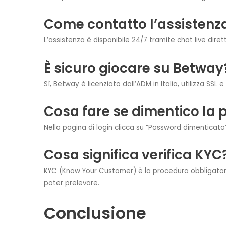
Come contatto l’assistenza
L’assistenza è disponibile 24/7 tramite chat live dire
È sicuro giocare su Betway
Sì, Betway è licenziato dall’ADM in Italia, utilizza SSL
Cosa fare se dimentico la
Nella pagina di login clicca su “Password dimenticata”, 
Cosa significa verifica KYC
KYC (Know Your Customer) è la procedura obbligatoria
poter prelevare.
Conclusione