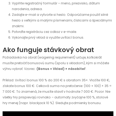
Vyplňte registračný formulár – meno, priezvisko, dátum
narodenia, adresa.
Zadajte e-mail a vytvorte si heslo. Odporúčame použiť silné
heslo s veľkými a malými písmenami, číslicami a špeciálnymi
znakmi.
Potvrďte registráciu cez odkaz v e-maile.
Vykonajte prvý vklad a využite uvítací bonus.
Ako funguje stávkový obrat
Požiadavka na obrat (wagering requirement) určuje, koľkokrát
musíte pretočiť bonusovú sumu (spolu s vkladom), kým si môžete
výhru vybrať. Vzorec:
(Bonus + Vklad) × násobiteľ
.
Príklad: Uvítací bonus 100 % do 200 € s obratom 35×. Vložíte 100 €,
získate bonus 100 €. Celková suma na pretočenie: (100 + 100) × 35 =
7 000 €. To znamená, že musíte staviť v hodnote 7 000 €. Pozor: Nie
všetky hry prispievajú rovnako – automaty zvyčajne 100 %, stolové
hry menej (napr. blackjack 10 %). Sledujte podmienky bonusu.