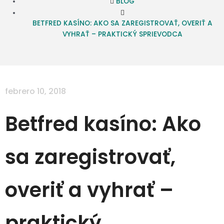
BLOG
BETFRED KASÍNO: AKO SA ZAREGISTROVAŤ, OVERIŤ A
VYHRAŤ – PRAKTICKÝ SPRIEVODCA
febrero 10, 2018
Betfred kasíno: Ako
sa zaregistrovať,
overiť a vyhrať –
praktický