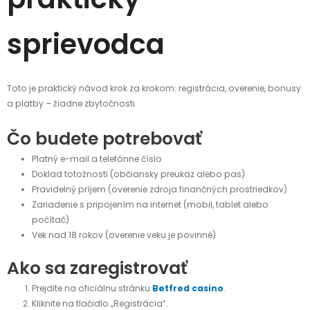
sprievodca
Toto je praktický návod krok za krokom: registrácia, overenie, bonusy
a platby – žiadne zbytočnosti.
Čo budete potrebovať
Platný e-mail a telefónne číslo
Doklad totožnosti (občiansky preukaz alebo pas)
Pravidelný príjem (overenie zdroja finančných prostriedkov)
Zariadenie s pripojením na internet (mobil, tablet alebo
počítač)
Vek nad 18 rokov (overenie veku je povinné)
Ako sa zaregistrovať
Prejdite na oficiálnu stránku
Betfred casino
.
Kliknite na tlačidlo „Registrácia“.