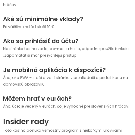
hráčov.
Aké sú minimálne vklady?
Pri väčšine metód stačí 10 €.
Ako sa prihlásiť do účtu?
Na stránke kasína zadajte e-mail a heslo, prípadne použite funkciu
„Zapamätať si ma“ pre rýchlejší prístup.
Je mobilná aplikácia k dispozícii?
Áno, ako PWA – stačí otvoriť stránku v prehliadači a pridať ikonu na
domovskú obrazovku.
Môžem hrať v eurách?
Áno, účet je vedený v eurách, čo je výhodné pre slovenských hráčov.
Insider rady
Toto kasíno ponúka vernostný program s niekoľkými úrovňami