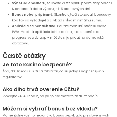
Výber sa oneskoruje:
Overte, či ste splnili podmienky obratu.
Štandardná doba výberu je 1-5 pracovných dní.
Bonus nebol pripísaný:
Skontrolujte, či ste zadali bonusový
kód (ak sa vyžaduje) a či vklad spĺňa minimálnu sumu.
Aplikácia sa nenačítava:
Použite mobilnú stránku alebo
PWA. Mobilná aplikácia tohto kasína je dostupná ako
progressive web app – môžete si ju pridať na domovskú
obrazovku.
Časté otázky
Je toto kasíno bezpečné?
Áno, drží licenciu UKGC a Gibraltar, čo sú jedny z najprísnejších
regulátorov.
Ako dlho trvá overenie účtu?
Zvyčajne 24-48 hodín, no pri špičke môže trvať až 72 hodín.
Môžem si vybrať bonus bez vkladu?
Momentálne kasíno neponúka bonus bez vkladu pre slovenských