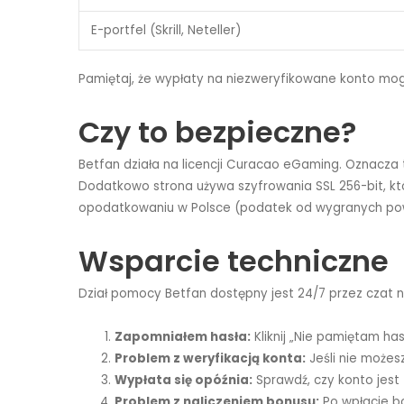
E-portfel (Skrill, Neteller)
Pamiętaj, że wypłaty na niezweryfikowane konto mo
Czy to bezpieczne?
Betfan działa na licencji Curacao eGaming. Oznacza
Dodatkowo strona używa szyfrowania SSL 256-bit, kt
opodatkowaniu w Polsce (podatek od wygranych powyż
Wsparcie techniczne
Dział pomocy Betfan dostępny jest 24/7 przez czat na
Zapomniałem hasła:
Kliknij „Nie pamiętam has
Problem z weryfikacją konta:
Jeśli nie możes
Wypłata się opóźnia:
Sprawdź, czy konto jest
Problem z naliczeniem bonusu:
Po wpłacie bo