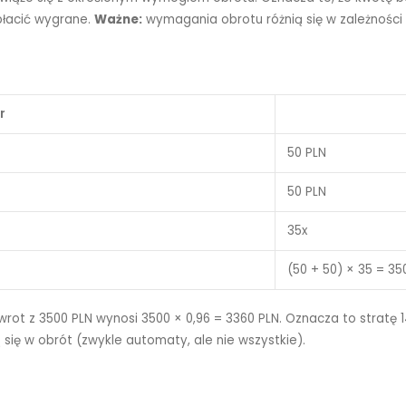
płacić wygrane.
Ważne:
wymagania obrotu różnią się w zależności 
r
50 PLN
50 PLN
35x
(50 + 50) × 35 = 35
wrot z 3500 PLN wynosi 3500 × 0,96 = 3360 PLN. Oznacza to stratę 
ą się w obrót (zwykle automaty, ale nie wszystkie).