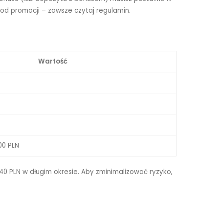
od promocji – zawsze czytaj regulamin.
Wartość
00 PLN
140 PLN w długim okresie. Aby zminimalizować ryzyko,