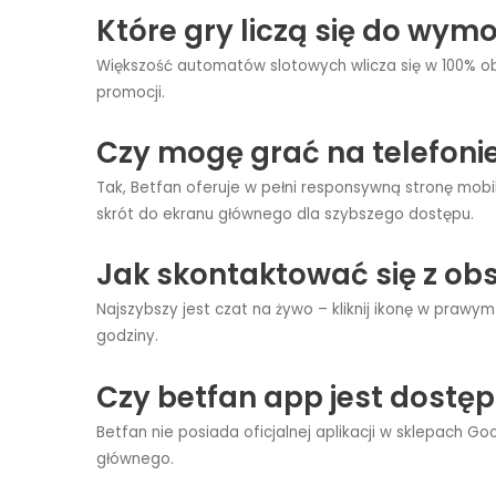
Które gry liczą się do wym
Większość automatów slotowych wlicza się w 100% obr
promocji.
Czy mogę grać na telefoni
Tak, Betfan oferuje w pełni responsywną stronę mobi
skrót do ekranu głównego dla szybszego dostępu.
Jak skontaktować się z obs
Najszybszy jest czat na żywo – kliknij ikonę w praw
godziny.
Czy betfan app jest dostę
Betfan nie posiada oficjalnej aplikacji w sklepach Go
głównego.