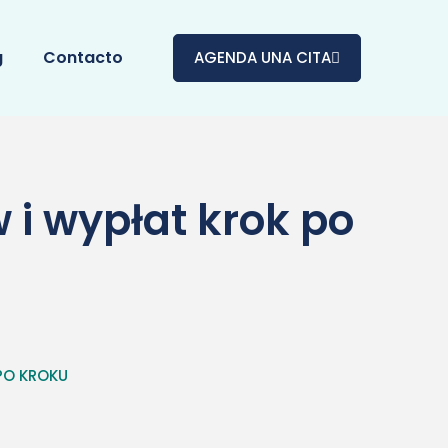
g
Contacto
AGENDA UNA CITA
 i wypłat krok po
PO KROKU