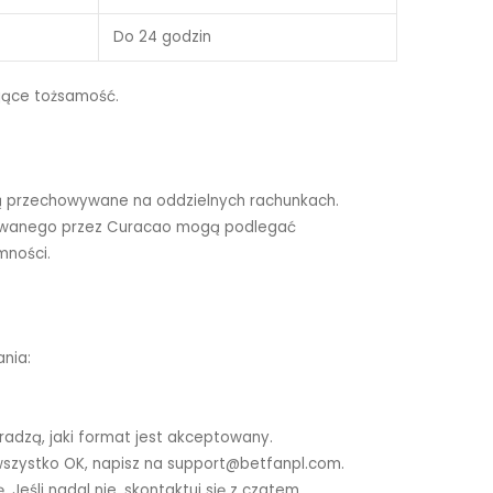
Do 24 godzin
jące tożsamość.
 są przechowywane na oddzielnych rachunkach.
owanego przez Curacao mogą podlegać
mności.
ania:
radzą, jaki format jest akceptowany.
wszystko OK, napisz na support@betfanpl.com.
Jeśli nadal nie, skontaktuj się z czatem.