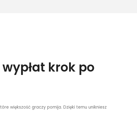
i wypłat krok po
które większość graczy pomija. Dzięki temu unikniesz