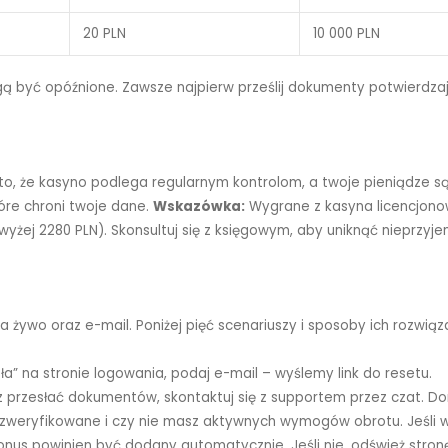
20 PLN
10 000 PLN
gą być opóźnione. Zawsze najpierw prześlij dokumenty potwierdza
 to, że kasyno podlega regularnym kontrolom, a twoje pieniądze
óre chroni twoje dane.
Wskazówka:
Wygrane z kasyna licencjon
ej 2280 PLN). Skonsultuj się z księgowym, aby uniknąć nieprzyje
 żywo oraz e-mail. Poniżej pięć scenariuszy i sposoby ich rozwiąz
ła” na stronie logowania, podaj e-mail – wyślemy link do resetu.
z przesłać dokumentów, skontaktuj się z supportem przez czat. Do
 zweryfikowane i czy nie masz aktywnych wymogów obrotu. Jeśli 
nus powinien być dodany automatycznie. Jeśli nie, odśwież stronę. 