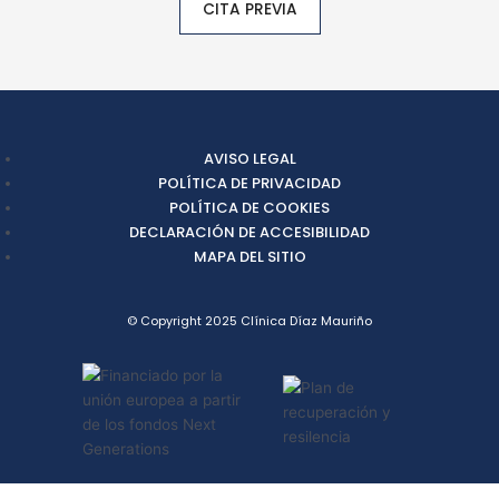
CITA PREVIA
AVISO LEGAL
POLÍTICA DE PRIVACIDAD
POLÍTICA DE COOKIES
DECLARACIÓN DE ACCESIBILIDAD
MAPA DEL SITIO
© Copyright 2025 Clínica Díaz Mauriño