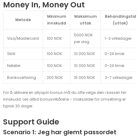
Money In, Money Out
Minimum
Maksimum
Behandlingstid
Metode
innskudd
uttak
(uttak)
5000 NOK
Visa/Mastercard
100 NOK
1–3 virkedager
per dag
Skrill
100 NOK
10 000 NOK
0–24 timer
Neteller
100 NOK
10 000 NOK
0–24 timer
Bankoverføring
200 NOK
15 000 NOK
3–7 virkedager
For å aktivere en allyspin bonus må du ofte velge den i kassen før
innskudd. Les alltid bonusvilkårene – maksalder for omsetning er
typisk 30 dager.
Support Guide
Scenario 1: Jeg har glemt passordet