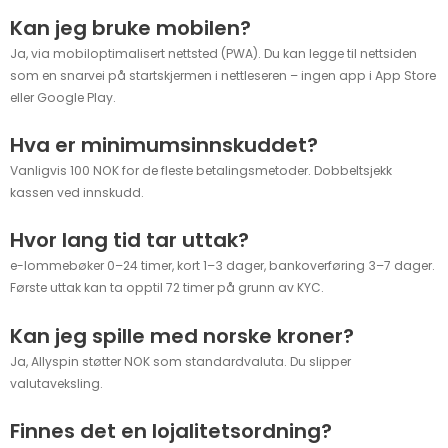
Kan jeg bruke mobilen?
Ja, via mobiloptimalisert nettsted (PWA). Du kan legge til nettsiden
som en snarvei på startskjermen i nettleseren – ingen app i App Store
eller Google Play.
Hva er minimumsinnskuddet?
Vanligvis 100 NOK for de fleste betalingsmetoder. Dobbeltsjekk
kassen ved innskudd.
Hvor lang tid tar uttak?
e-lommebøker 0–24 timer, kort 1–3 dager, bankoverføring 3–7 dager.
Første uttak kan ta opptil 72 timer på grunn av KYC.
Kan jeg spille med norske kroner?
Ja, Allyspin støtter NOK som standardvaluta. Du slipper
valutaveksling.
Finnes det en lojalitetsordning?