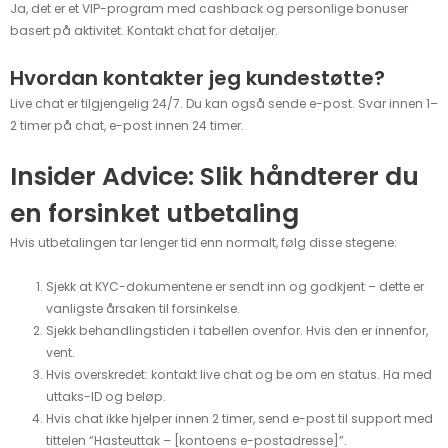
Ja, det er et VIP-program med cashback og personlige bonuser
basert på aktivitet. Kontakt chat for detaljer.
Hvordan kontakter jeg kundestøtte?
Live chat er tilgjengelig 24/7. Du kan også sende e-post. Svar innen 1–
2 timer på chat, e-post innen 24 timer.
Insider Advice: Slik håndterer du
en forsinket utbetaling
Hvis utbetalingen tar lenger tid enn normalt, følg disse stegene:
Sjekk at KYC-dokumentene er sendt inn og godkjent – dette er
vanligste årsaken til forsinkelse.
Sjekk behandlingstiden i tabellen ovenfor. Hvis den er innenfor,
vent.
Hvis overskredet: kontakt live chat og be om en status. Ha med
uttaks-ID og beløp.
Hvis chat ikke hjelper innen 2 timer, send e-post til support med
tittelen “Hasteuttak – [kontoens e-postadresse]”.