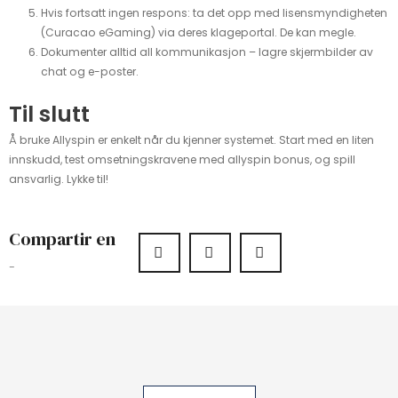
Hvis fortsatt ingen respons: ta det opp med lisensmyndigheten
(Curacao eGaming) via deres klageportal. De kan megle.
Dokumenter alltid all kommunikasjon – lagre skjermbilder av
chat og e-poster.
Til slutt
Å bruke Allyspin er enkelt når du kjenner systemet. Start med en liten
innskudd, test omsetningskravene med allyspin bonus, og spill
ansvarlig. Lykke til!
Compartir en
-