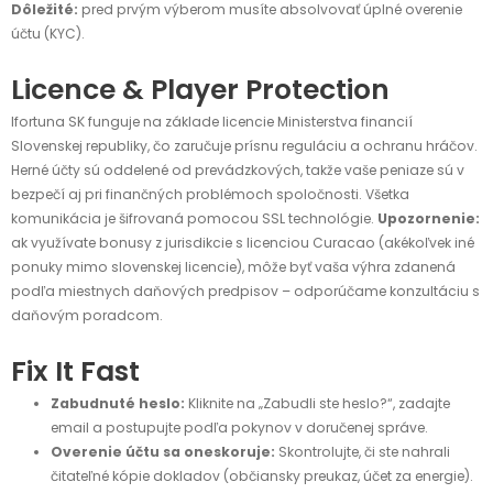
Dôležité:
pred prvým výberom musíte absolvovať úplné overenie
účtu (KYC).
Licence & Player Protection
Ifortuna SK funguje na základe licencie Ministerstva financií
Slovenskej republiky, čo zaručuje prísnu reguláciu a ochranu hráčov.
Herné účty sú oddelené od prevádzkových, takže vaše peniaze sú v
bezpečí aj pri finančných problémoch spoločnosti. Všetka
komunikácia je šifrovaná pomocou SSL technológie.
Upozornenie:
ak využívate bonusy z jurisdikcie s licenciou Curacao (akékoľvek iné
ponuky mimo slovenskej licencie), môže byť vaša výhra zdanená
podľa miestnych daňových predpisov – odporúčame konzultáciu s
daňovým poradcom.
Fix It Fast
Zabudnuté heslo:
Kliknite na „Zabudli ste heslo?“, zadajte
email a postupujte podľa pokynov v doručenej správe.
Overenie účtu sa oneskoruje:
Skontrolujte, či ste nahrali
čitateľné kópie dokladov (občiansky preukaz, účet za energie).