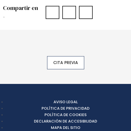
Compartir en
-
CITA PREVIA
AVISO LEGAL
POLÍTICA DE PRIVACIDAD
POLÍTICA DE COOKIES
DECLARACIÓN DE ACCESIBILIDAD
MAPA DEL SITIO