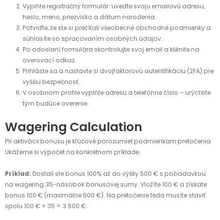
Vyplňte registračný formulár: uveďte svoju emailovú adresu,
heslo, meno, priezvisko a dátum narodenia.
Potvrďte, že ste si prečítali všeobecné obchodné podmienky a
súhlasíte so spracovaním osobných údajov.
Po odoslaní formulára skontrolujte svoj email a kliknite na
overovací odkaz.
Prihláste sa a nastavte si dvojfaktorovú autentifikáciu (2FA) pre
vyššiu bezpečnosť.
V osobnom profile vyplňte adresu a telefónne číslo – urýchlite
tým budúce overenie.
Wagering Calculation
Pri aktivácii bonusu je kľúčové porozumieť podmienkam pretočenia.
Ukážeme si výpočet na konkrétnom príklade.
Príklad:
Dostali ste bonus 100% až do výšky 500 € s požiadavkou
na wagering 35-násobok bonusovej sumy. Vložíte 100 € a získate
bonus 100 € (maximálne 500 €). Na pretočenie teda musíte staviť
spolu 100 € × 35 = 3 500 €.